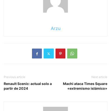
Arzu
Previous article
Next article
Renault Scenic: actual solo a
Machi ataca Times Square
partir de 2024
«extremismo islámico»