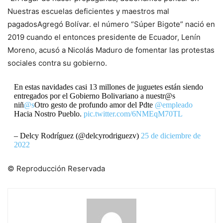
Nuestras escuelas deficientes y maestros mal
pagados
Agregó Bolívar. el número
“Súper Bigote” nació en
2019 cuando el entonces presidente de Ecuador, Lenín
Moreno, acusó a Nicolás Maduro de fomentar las protestas
sociales contra su gobierno.
En estas navidades casi 13 millones de juguetes están siendo
entregados por el Gobierno Bolivariano a nuestr@s
niñ
@s
Otro gesto de profundo amor del Pdte
@empleado
Hacia Nostro Pueblo.
pic.twitter.com/6NMEqM70TL
– Delcy Rodríguez (@delcyrodriguezv)
25 de diciembre de
2022
© Reproducción Reservada