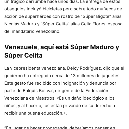
un trágico derrumbe hace unos días. La entrega de estos
obsequios incluyó bicicletas pero sobre todo muñecos de
acción de superhéroes con rostro de “Súper Bigote” alias
Nicolás Maduro y “Súper Celita” alias Celia Flores, esposa
del mandatario venezolano.
Venezuela, aquí está Súper Maduro y
Súper Celita
La vicepresidenta venezolana, Delcy Rodríguez, dijo que el
gobierno ha entregado cerca de 13 millones de juguetes.
Este gesto fue recibido con indignación y denuncia por
parte de Balquis Bolívar, dirigente de la Federación
Venezolana de Maestros:
«
Es un daño ideológico a los
niños, y al hacerlo, los están privando de su derecho a
recibir una buena educación.
».
“En lugar de hacer propaganda, deberíamos pensar en