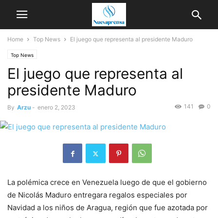
Home
Top News
El juego que representa al presidente Maduro
Top News
El juego que representa al
presidente Maduro
141
0
By
Arzu
-
enero 2, 2023
La polémica crece en Venezuela luego de que el gobierno
de Nicolás Maduro entregara regalos especiales por
Navidad a los niños de Aragua, región que fue azotada por