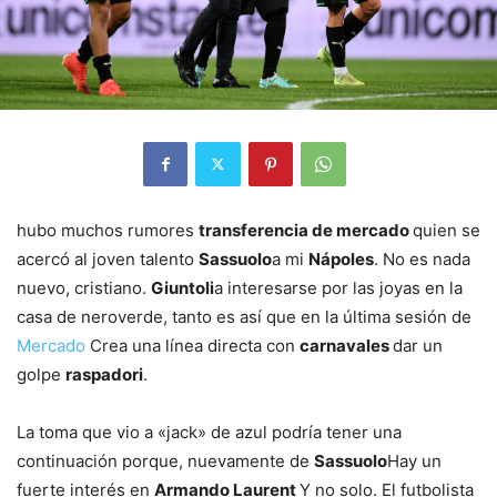
hubo muchos rumores
transferencia de mercado
quien se
acercó al joven talento
Sassuolo
a mi
Nápoles
. No es nada
nuevo, cristiano.
Giuntoli
a interesarse por las joyas en la
casa de neroverde, tanto es así que en la última sesión de
Mercado
Crea una línea directa con
carnavales
dar un
golpe
raspadori
.
La toma que vio a «jack» de azul podría tener una
continuación porque, nuevamente de
Sassuolo
Hay un
fuerte interés en
Armando Laurent
Y no solo. El futbolista