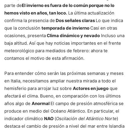
parte de
El invierno es fuera de lo común porque no lo
hemos visto en años, tan loco.
La última actualización
confirma la presencia de
Dos señales claras
Lo que indica
que la conclusión
temporada de invierno
Casi en otras
ocasiones, presenta
Clima dinámico y nevado
Incluso una
baja altitud. Así que hay noticias importantes en el frente
meteorológico para mediados de febrero: ahora te
contamos el motivo de esta afirmación.
Para entender cómo serán las próximas semanas y meses
en Italia, necesitamos ampliar nuestra mirada a todo el
hemisferio para arrojar luz sobre
Actores en juego
que
afectará el clima. Bueno, en comparación con los últimos
años algo de
Anormal
El campo de presión atmosférica se
produce en medio del Océano Atlántico. En particular, el
indicador climático
NAO
(
Oscilación del Atlántico Norte
)
destaca el cambio de presión a nivel del mar entre Islandia