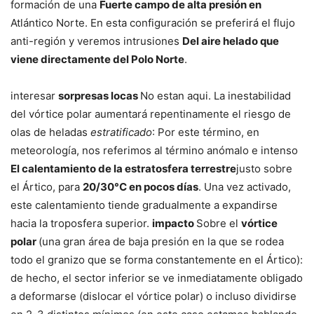
formación de una
Fuerte campo de alta presión en
Atlántico Norte. En esta configuración se preferirá el flujo
anti-región y veremos intrusiones
Del aire helado que
viene directamente del Polo Norte
.
interesar
sorpresas locas
No estan aqui. La inestabilidad
del vórtice polar aumentará repentinamente el riesgo de
olas de heladas
estratificado
: Por este término, en
meteorología, nos referimos al término anómalo e intenso
El calentamiento de la estratosfera terrestre
justo sobre
el Ártico, para
20/30°C en pocos días
. Una vez activado,
este calentamiento tiende gradualmente a expandirse
hacia la troposfera superior.
impacto
Sobre el
vórtice
polar
(una gran área de baja presión en la que se rodea
todo el granizo que se forma constantemente en el Ártico):
de hecho, el sector inferior se ve inmediatamente obligado
a deformarse (dislocar el vórtice polar) o incluso dividirse