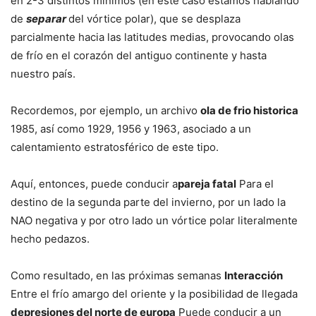
en 2-3 distintos mínimos (en este caso estamos hablando
de
separar
del vórtice polar), que se desplaza
parcialmente hacia las latitudes medias, provocando olas
de frío en el corazón del antiguo continente y hasta
nuestro país.
Recordemos, por ejemplo, un archivo
ola de frio historica
1985, así como 1929, 1956 y 1963, asociado a un
calentamiento estratosférico de este tipo.
Aquí, entonces, puede conducir a
pareja fatal
Para el
destino de la segunda parte del invierno, por un lado la
NAO negativa y por otro lado un vórtice polar literalmente
hecho pedazos.
Como resultado, en las próximas semanas
Interacción
Entre el frío amargo del oriente y la posibilidad de llegada
depresiones del norte de europa
Puede conducir a un