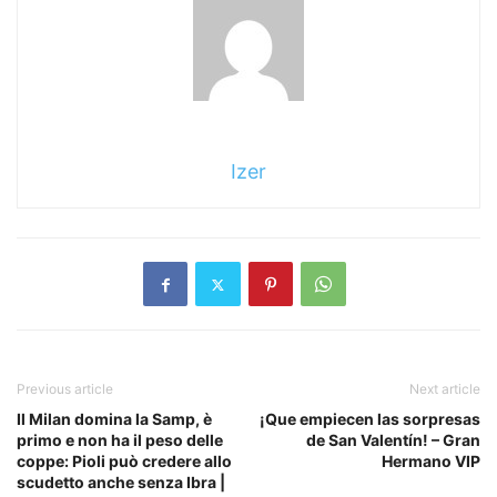
Izer
Previous article
Next article
Il Milan domina la Samp, è
¡Que empiecen las sorpresas
primo e non ha il peso delle
de San Valentín! – Gran
coppe: Pioli può credere allo
Hermano VIP
scudetto anche senza Ibra |