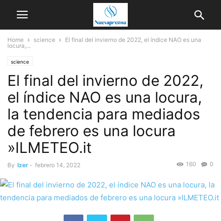
Home
science
El final del invierno de 2022, el índice NAO es una
locura,...
science
El final del invierno de 2022,
el índice NAO es una locura,
la tendencia para mediados
de febrero es una locura
»ILMETEO.it
160
0
By
Izer
-
febrero 14, 2022