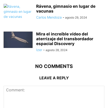
Rávena, gimnasio en lugar de
vacunas
Carlos Mendoza
-
agosto 29, 2024
Mira el increíble vídeo del
aterrizaje del transbordador
espacial Discovery
Izer
-
agosto 28, 2024
NO COMMENTS
LEAVE A REPLY