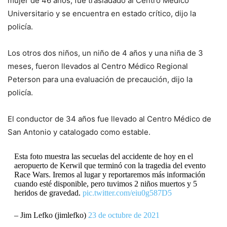
mujer de 46 años, fue trasladado al Centro Médico
Universitario y se encuentra en estado crítico, dijo la
policía.
Los otros dos niños, un niño de 4 años y una niña de 3
meses, fueron llevados al Centro Médico Regional
Peterson para una evaluación de precaución, dijo la
policía.
El conductor de 34 años fue llevado al Centro Médico de
San Antonio y catalogado como estable.
Esta foto muestra las secuelas del accidente de hoy en el
aeropuerto de Kerwil que terminó con la tragedia del evento
Race Wars. Iremos al lugar y reportaremos más información
cuando esté disponible, pero tuvimos 2 niños muertos y 5
heridos de gravedad.
pic.twitter.com/eiu0g587D5
– Jim Lefko (jimlefko)
23 de octubre de 2021