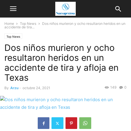
Home
Top News
Dos niños murieron y ocho resultaron heridos en un
accidente de tira...
Top News
Dos niños murieron y ocho
resultaron heridos en un
accidente de tira y afloja en
Texas
149
0
By
Arzu
-
octubre 24, 2021