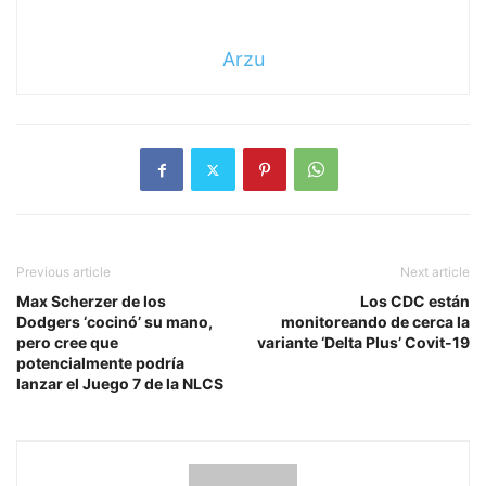
Arzu
Previous article
Next article
Max Scherzer de los
Los CDC están
Dodgers ‘cocinó’ su mano,
monitoreando de cerca la
pero cree que
variante ‘Delta Plus’ Covit-19
potencialmente podría
lanzar el Juego 7 de la NLCS