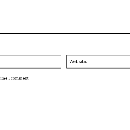
Email:*
 time I comment.