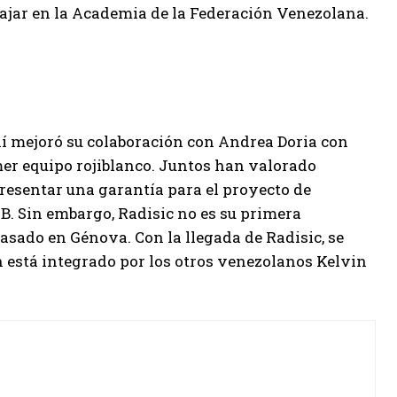
bajar en la Academia de la Federación Venezolana.
lí mejoró su colaboración con Andrea Doria con
mer equipo rojiblanco. Juntos han valorado
esentar una garantía para el proyecto de
 B. Sin embargo, Radisic no es su primera
 pasado en Génova. Con la llegada de Radisic, se
n está integrado por los otros venezolanos Kelvin