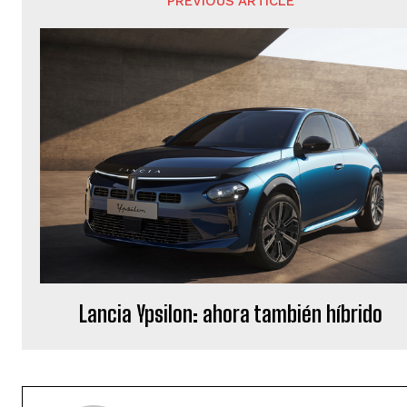
PREVIOUS ARTICLE
Lancia Ypsilon: ahora también híbrido