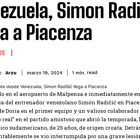
ezuela, Simon Radi
ga a Piacenza
WS
read
Arzu
1
min.
marzo 19, 2024
:
do en el aeropuerto de Malpensa e inmediatamente en
a del entrenador venezolano Simón Radičić en Piacen
de Doria en el primer equipo y un valioso colaborador 
 real” en el partido amistoso que abrió la temporada, 
ico sudamericano, de 25 años, de origen croata. Detrá
tablemente se vio interrumpida por una grave lesión 