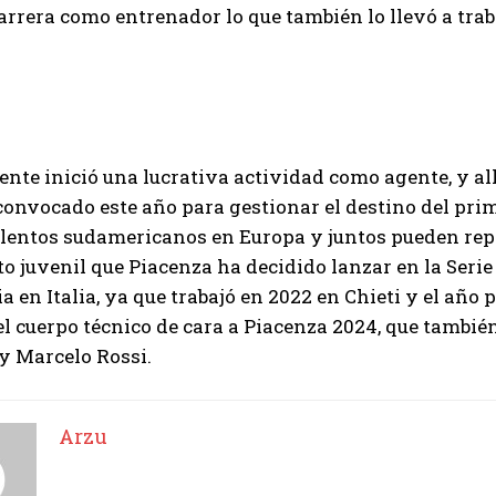
carrera como entrenador lo que también lo llevó a tra
nte inició una lucrativa actividad como agente, y al
convocado este año para gestionar el destino del pri
lentos sudamericanos en Europa y juntos pueden repr
o juvenil que Piacenza ha decidido lanzar en la Serie
a en Italia, ya que trabajó en 2022 en Chieti y el año
l cuerpo técnico de cara a Piacenza 2024, que tambié
y Marcelo Rossi.
Arzu