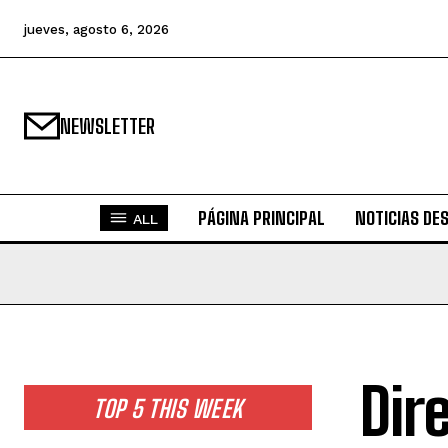
jueves, agosto 6, 2026
NEWSLETTER
PÁGINA PRINCIPAL
NOTICIAS DE
ALL
Dir
TOP 5 THIS WEEK