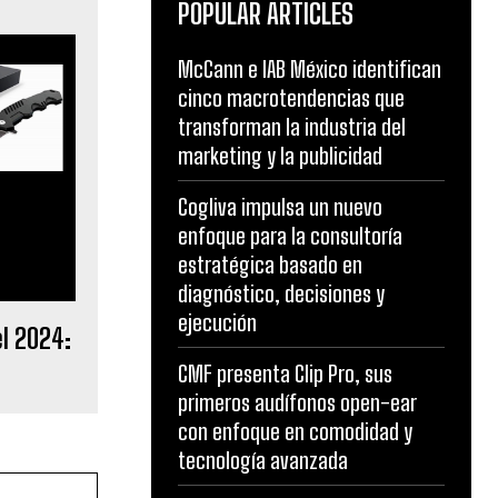
POPULAR ARTICLES
McCann e IAB México identifican
cinco macrotendencias que
transforman la industria del
marketing y la publicidad
Cogliva impulsa un nuevo
enfoque para la consultoría
estratégica basado en
diagnóstico, decisiones y
ejecución
l 2024:
CMF presenta Clip Pro, sus
primeros audífonos open-ear
con enfoque en comodidad y
tecnología avanzada