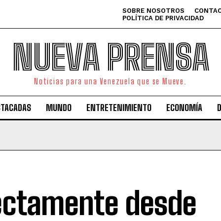
SOBRE NOSOTROS
CONTAC
POLÍTICA DE PRIVACIDAD
NUEVA PRENSA
Noticias para una Venezuela que se Mueve.
STACADAS
MUNDO
ENTRETENIMIENTO
ECONOMÍA
ectamente desde