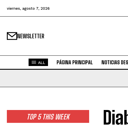
viernes, agosto 7, 2026
NEWSLETTER
PÁGINA PRINCIPAL
NOTICIAS DE
ALL
Dia
TOP 5 THIS WEEK