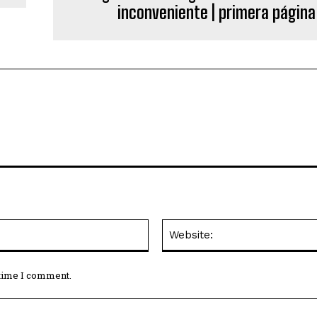
inconveniente | primera página
Email:*
 time I comment.