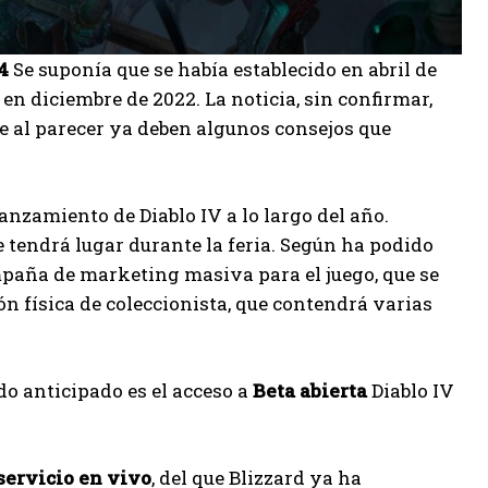
4
Se suponía que se había establecido en abril de
en diciembre de 2022. La noticia, sin confirmar,
ue al parecer ya deben algunos consejos que
nzamiento de Diablo IV a lo largo del año.
 tendrá lugar durante la feria. Según ha podido
mpaña de marketing masiva para el juego, que se
n física de coleccionista, que contendrá varias
do anticipado es el acceso a
Beta abierta
Diablo IV
servicio en vivo
, del que Blizzard ya ha