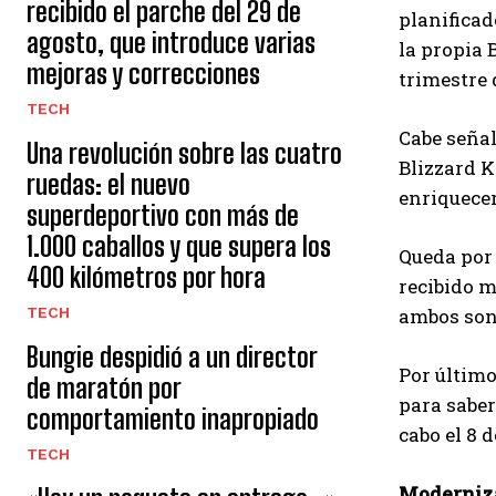
recibido el parche del 29 de
planificad
agosto, que introduce varias
la propia 
mejoras y correcciones
trimestre 
TECH
Cabe señal
Una revolución sobre las cuatro
Blizzard K
ruedas: el nuevo
enriquece
superdeportivo con más de
1.000 caballos y que supera los
Queda por 
400 kilómetros por hora
recibido m
TECH
ambos son 
Bungie despidió a un director
Por último
de maratón por
para saber
comportamiento inapropiado
cabo el 8
TECH
Moderniz