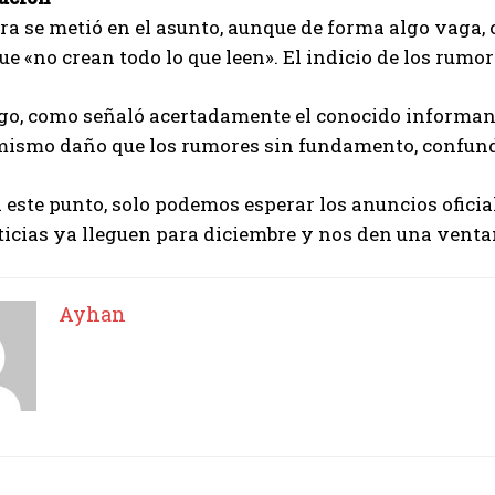
a se metió en el asunto, aunque de forma algo vaga, c
ue «no crean todo lo que leen». El indicio de los rumor
go, como señaló acertadamente el conocido informa
mismo daño que los rumores sin fundamento, confund
 este punto, solo podemos esperar los anuncios oficia
ticias ya lleguen para diciembre y nos den una venta
Ayhan