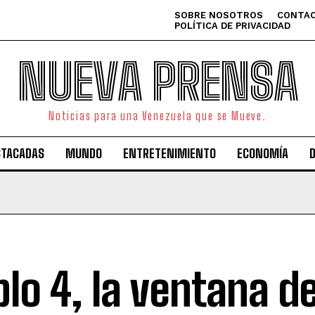
SOBRE NOSOTROS
CONTAC
POLÍTICA DE PRIVACIDAD
NUEVA PRENSA
Noticias para una Venezuela que se Mueve.
STACADAS
MUNDO
ENTRETENIMIENTO
ECONOMÍA
blo 4, la ventana d