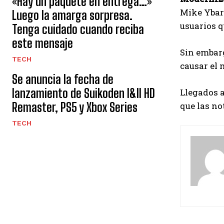
«Hay un paquete en entrega…»
Mike Ybarr
Luego la amarga sorpresa.
usuarios q
Tenga cuidado cuando reciba
este mensaje
Sin embar
TECH
causar el 
Se anuncia la fecha de
lanzamiento de Suikoden I&II HD
Llegados a
Remaster, PS5 y Xbox Series
que las no
TECH