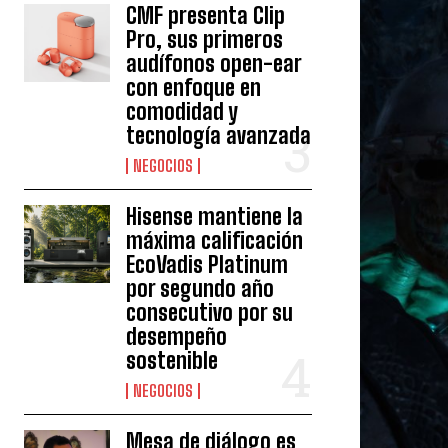
CMF presenta Clip
Pro, sus primeros
audífonos open-ear
con enfoque en
comodidad y
tecnología avanzada
NEGOCIOS
Hisense mantiene la
máxima calificación
EcoVadis Platinum
por segundo año
consecutivo por su
desempeño
sostenible
NEGOCIOS
Mesa de diálogo es