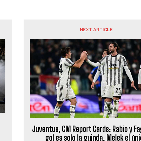
NEXT ARTICLE
Juventus, CM Report Cards: Rabio y Fagi
gol es solo la guinda. Melek el ún