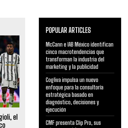
POPULAR ARTICLES
McCann e IAB México identifican
cinco macrotendencias que
transforman la industria del
marketing y la publicidad
Cogliva impulsa un nuevo
enfoque para la consultoría
estratégica basado en
diagnóstico, decisiones y
ejecución
oli, el
CMF presenta Clip Pro, sus
ico