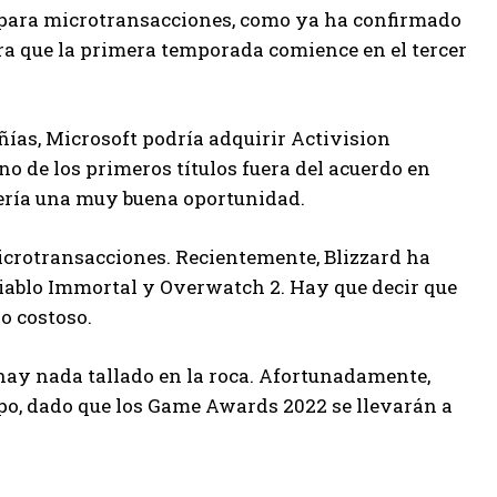
e para microtransacciones, como ya ha confirmado
pera que la primera temporada comience en el tercer
ñías, Microsoft podría adquirir Activision
uno de los primeros títulos fuera del acuerdo en
, sería una muy buena oportunidad.
icrotransacciones. Recientemente, Blizzard ha
Diablo Immortal y Overwatch 2. Hay que decir que
o costoso.
hay nada tallado en la roca. Afortunadamente,
mpo, dado que los Game Awards 2022 se llevarán a