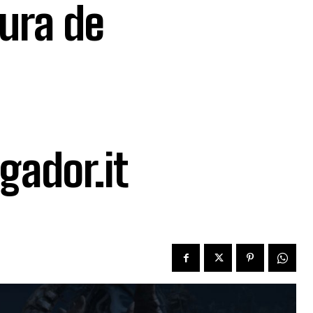
tura de
gador.it