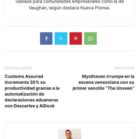
valiosos para comunidades empresariales como la de
Vaughan, según destaca Nueva Prensa.
Previous article
Next article
Customs Assured
Mysthaven irrumpe en la
incrementa 30% su
escena venezolana con su
productividad gracias a la
primer sencillo “The Unseen”
automatización de
declaraciones aduaneras
con Descartes y AiDock