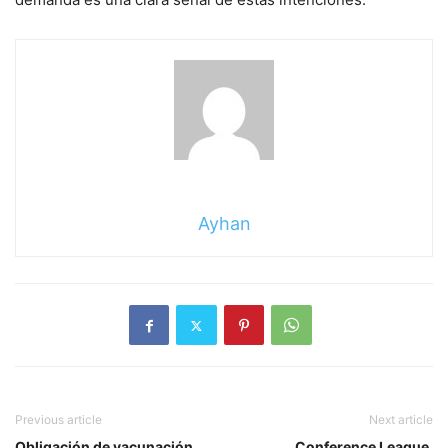
Ayhan
Previous article
Next article
Obligación de vacunación,
Conference League,