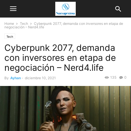
Home
Tech
Cyberpunk 2077, demanda con inversores en etapa de
negociación – Nerd4.life
Tech
Cyberpunk 2077, demanda
con inversores en etapa de
negociación – Nerd4.life
135
0
By
Ayhan
-
diciembre 10, 2021