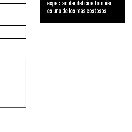
espectacular del cine también
es uno de los más costosos
Website: