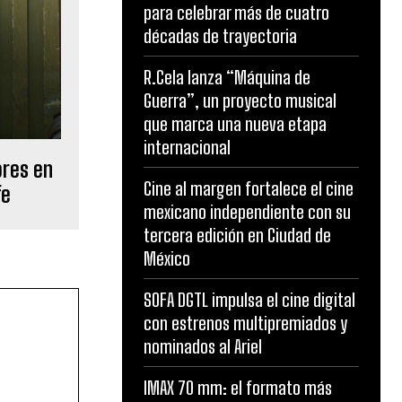
para celebrar más de cuatro
décadas de trayectoria
R.Cela lanza “Máquina de
Guerra”, un proyecto musical
que marca una nueva etapa
internacional
res en
Cine al margen fortalece el cine
fe
mexicano independiente con su
tercera edición en Ciudad de
México
SOFA DGTL impulsa el cine digital
con estrenos multipremiados y
nominados al Ariel
IMAX 70 mm: el formato más