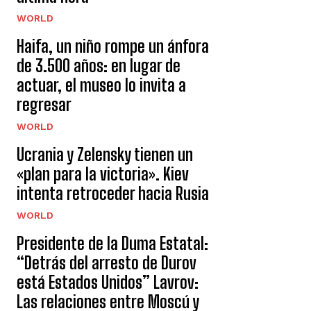
WORLD
Haifa, un niño rompe un ánfora
de 3.500 años: en lugar de
actuar, el museo lo invita a
regresar
WORLD
Ucrania y Zelensky tienen un
«plan para la victoria». Kiev
intenta retroceder hacia Rusia
WORLD
Presidente de la Duma Estatal:
“Detrás del arresto de Durov
está Estados Unidos” Lavrov:
Las relaciones entre Moscú y