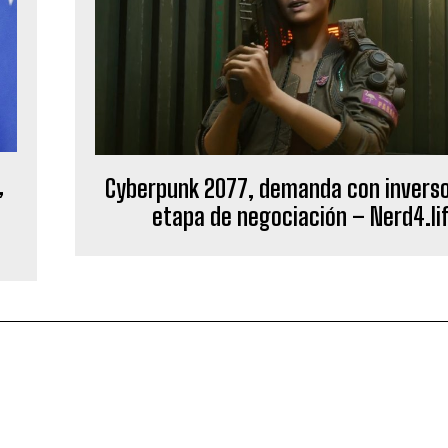
,
Cyberpunk 2077, demanda con inverso
etapa de negociación – Nerd4.li