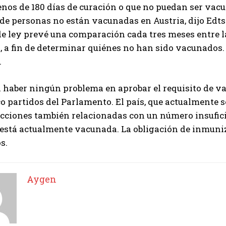
nos de 180 días de curación o que no puedan ser vac
de personas no están vacunadas en Austria, dijo Edts
e ley prevé una comparación cada tres meses entre la
s, a fin de determinar quiénes no han sido vacunado
.
 haber ningún problema en aprobar el requisito de v
co partidos del Parlamento. El país, que actualmente 
fecciones también relacionadas con un número insufi
está actualmente vacunada. La obligación de inmuniz
s.
Aygen