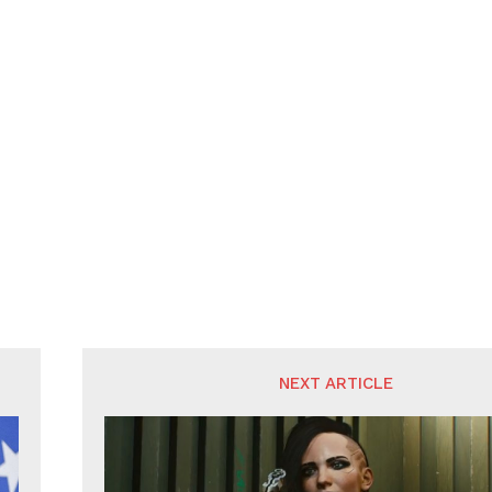
NEXT ARTICLE