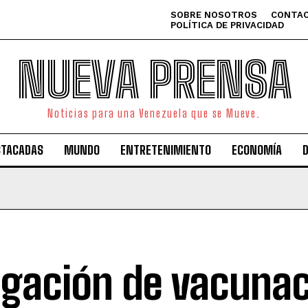
SOBRE NOSOTROS
CONTAC
POLÍTICA DE PRIVACIDAD
NUEVA PRENSA
Noticias para una Venezuela que se Mueve.
STACADAS
MUNDO
ENTRETENIMIENTO
ECONOMÍA
igación de vacunac