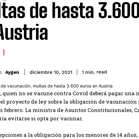
tas de hasta 3.60
Austria
read
Aygen
1
min.
diciembre 10, 2021
:
, quien no se vacune contra Covid deberá pagar una mu
el proyecto de ley sobre la obligación de vacunación
n febrero. La ministra de Asuntos Constitucionales, Ca
ía evitarse si opta por vacunar.
pciones a la obligación para los menores de 14 años