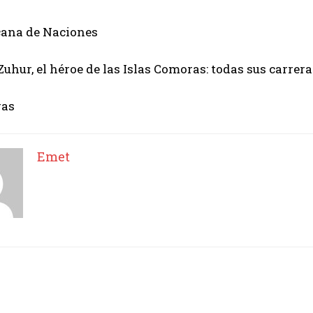
cana de Naciones
Zuhur, el héroe de las Islas Comoras: todas sus carrera
ras
Emet