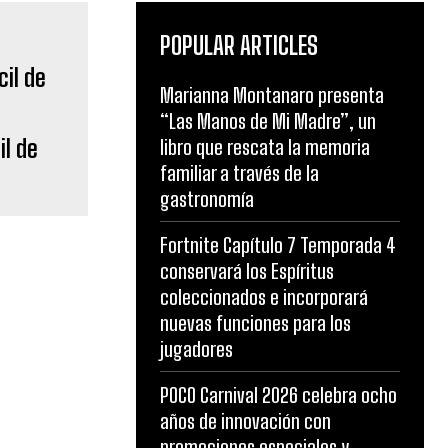
POPULAR ARTICLES
Marianna Montanaro presenta
“Las Manos de Mi Madre”, un
il de
libro que rescata la memoria
familiar a través de la
gastronomía
Fortnite Capítulo 7 Temporada 4
conservará los Espíritus
coleccionados e incorporará
nuevas funciones para los
jugadores
POCO Carnival 2026 celebra ocho
años de innovación con
promociones especiales y