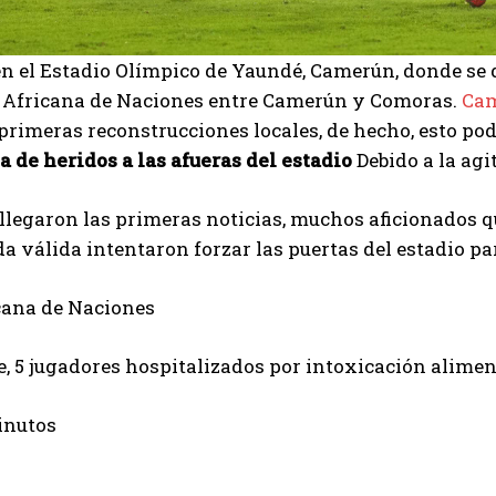
n el Estadio Olímpico de Yaundé, Camerún, donde se d
a Africana de Naciones entre Camerún y Comoras.
Cam
primeras reconstrucciones locales, de hecho, esto po
 de heridos a las afueras del estadio
Debido a la agi
llegaron las primeras noticias, muchos aficionados q
a válida intentaron forzar las puertas del estadio pa
cana de Naciones
, 5 jugadores hospitalizados por intoxicación alimen
inutos
I WANT IN