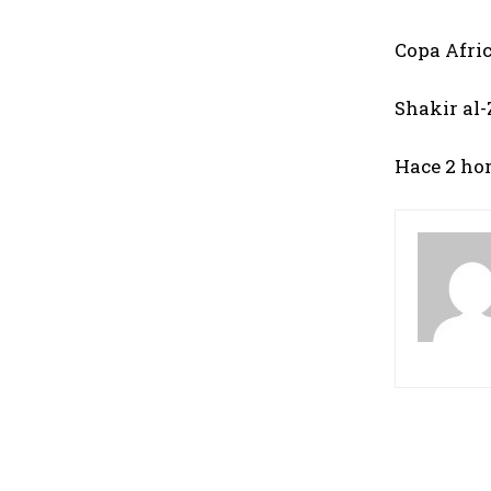
Copa Afri
Shakir al-
Hace 2 ho