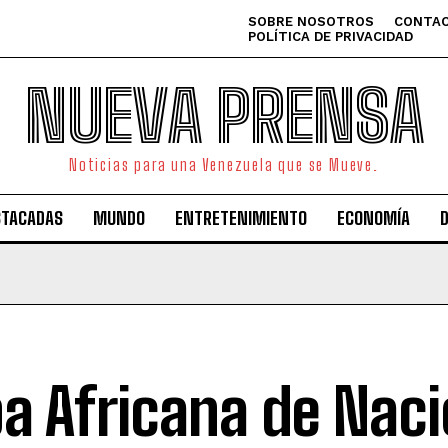
SOBRE NOSOTROS
CONTAC
POLÍTICA DE PRIVACIDAD
NUEVA PRENSA
Noticias para una Venezuela que se Mueve.
STACADAS
MUNDO
ENTRETENIMIENTO
ECONOMÍA
a Africana de Nac