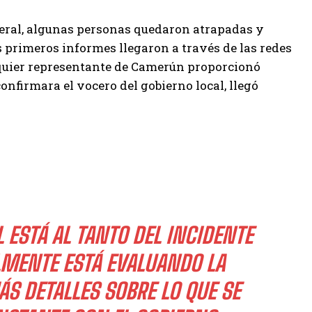
neral, algunas personas quedaron atrapadas y
os primeros informes llegaron a través de las redes
quier representante de Camerún proporcionó
confirmara el vocero del gobierno local, llegó
 ESTÁ AL TANTO DEL INCIDENTE
LMENTE ESTÁ EVALUANDO LA
S DETALLES SOBRE LO QUE SE