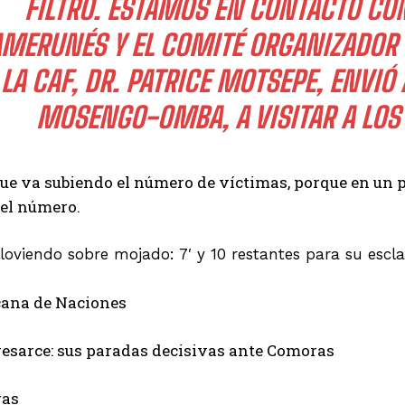
FILTRÓ. ESTAMOS EN CONTACTO CO
MERUNÉS Y EL COMITÉ ORGANIZADOR L
 LA CAF, DR. PATRICE MOTSEPE, ENVIÓ
MOSENGO-OMBA, A VISITAR A LOS 
ue va subiendo el número de víctimas, porque en un 
 el número.
loviendo sobre mojado: 7′ y 10 restantes para su escla
cana de Naciones
resarce: sus paradas decisivas ante Comoras
ras