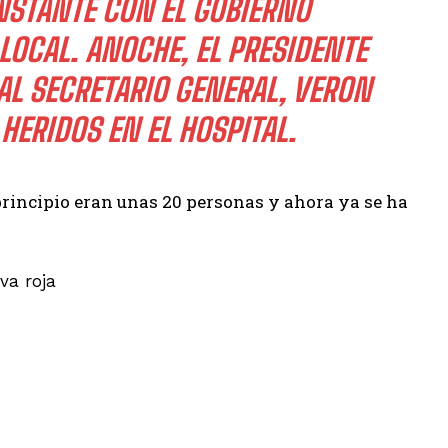
NSTANTE CON EL GOBIERNO
OCAL. ANOCHE, EL PRESIDENTE
 AL SECRETARIO GENERAL, VERON
HERIDOS EN EL HOSPITAL.
principio eran unas 20 personas y ahora ya se ha
va roja