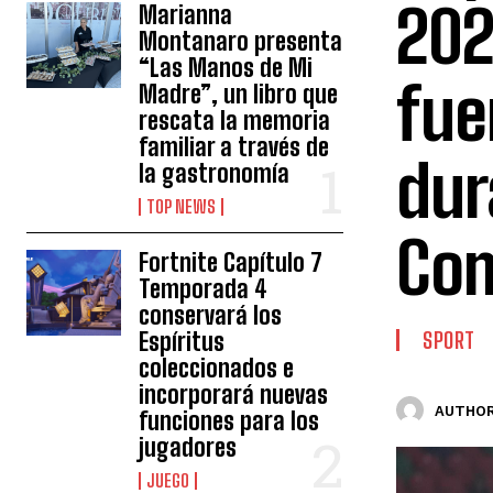
202
Marianna
Montanaro presenta
“Las Manos de Mi
fue
Madre”, un libro que
rescata la memoria
familiar a través de
dur
la gastronomía
TOP NEWS
Co
Fortnite Capítulo 7
Temporada 4
conservará los
Espíritus
SPORT
coleccionados e
incorporará nuevas
AUTHOR
funciones para los
jugadores
JUEGO