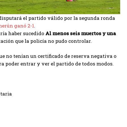
isputará el partido válido por la segunda ronda
erún ganó 2-1
.
dría haber sucedido
Al menos seis muertos y una
tación que la policía no pudo controlar.
ue no tenían un certificado de reserva negativa o
ra poder entrar y ver el partido de todos modos.
taria