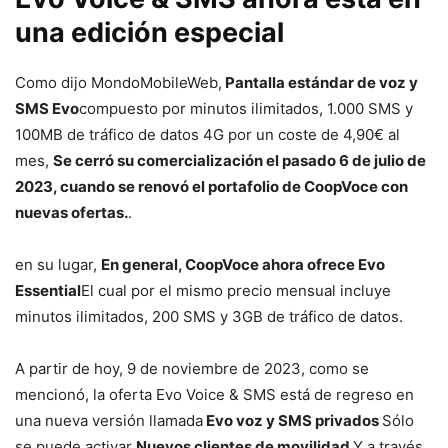
una edición especial
Como dijo MondoMobileWeb,
Pantalla estándar de voz y
SMS Evo
compuesto por minutos ilimitados, 1.000 SMS y
100MB de tráfico de datos 4G por un coste de 4,90€ al
mes,
Se cerró su comercialización el pasado 6 de julio de
2023, cuando se renovó el portafolio de CoopVoce con
nuevas ofertas.
.
en su lugar,
En general, CoopVoce ahora ofrece Evo
Essential
El cual por el mismo precio mensual incluye
minutos ilimitados, 200 SMS y 3GB de tráfico de datos.
A partir de hoy, 9 de noviembre de 2023, como se
mencionó, la oferta Evo Voice & SMS está de regreso en
una nueva versión llamada
Evo voz y SMS privados
Sólo
se puede activar
Nuevos clientes de movilidad
Y a través