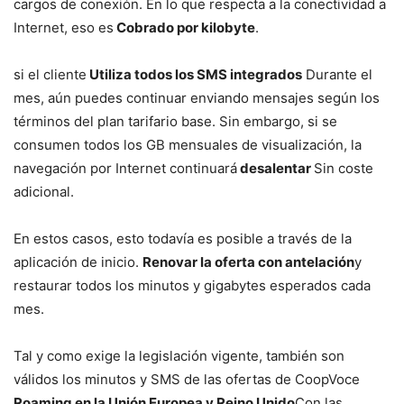
cargos de conexión. En lo que respecta a la conectividad a
Internet, eso es
Cobrado por kilobyte
.
si el cliente
Utiliza todos los SMS integrados
Durante el
mes, aún puedes continuar enviando mensajes según los
términos del plan tarifario base. Sin embargo, si se
consumen todos los GB mensuales de visualización, la
navegación por Internet continuará
desalentar
Sin coste
adicional.
En estos casos, esto todavía es posible a través de la
aplicación de inicio.
Renovar la oferta con antelación
y
restaurar todos los minutos y gigabytes esperados cada
mes.
Tal y como exige la legislación vigente, también son
válidos los minutos y SMS de las ofertas de CoopVoce
Roaming en la Unión Europea y Reino Unido
Con las