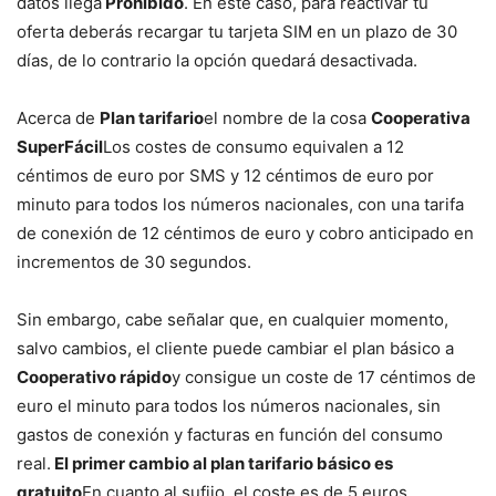
datos llega
Prohibido
. En este caso, para reactivar tu
oferta deberás recargar tu tarjeta SIM en un plazo de 30
días, de lo contrario la opción quedará desactivada.
Acerca de
Plan tarifario
el nombre de la cosa
Cooperativa
SuperFácil
Los costes de consumo equivalen a 12
céntimos de euro por SMS y 12 céntimos de euro por
minuto para todos los números nacionales, con una tarifa
de conexión de 12 céntimos de euro y cobro anticipado en
incrementos de 30 segundos.
Sin embargo, cabe señalar que, en cualquier momento,
salvo cambios, el cliente puede cambiar el plan básico a
Cooperativo rápido
y consigue un coste de 17 céntimos de
euro el minuto para todos los números nacionales, sin
gastos de conexión y facturas en función del consumo
real.
El primer cambio al plan tarifario básico es
gratuito
En cuanto al sufijo, el coste es de 5 euros.