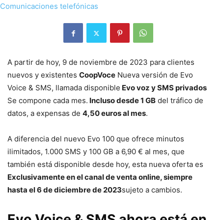
A partir de hoy, 9 de noviembre de 2023 para clientes
nuevos y existentes
CoopVoce
Nueva versión de Evo
Voice & SMS, llamada disponible
Evo voz y SMS privados
Se compone cada mes.
Incluso desde 1 GB
del tráfico de
datos, a expensas de
4,50 euros al mes
.
A diferencia del nuevo Evo 100 que ofrece minutos
ilimitados, 1.000 SMS y 100 GB a 6,90 € al mes, que
también está disponible desde hoy, esta nueva oferta es
Exclusivamente en el canal de venta online, siempre
hasta el 6 de diciembre de 2023
sujeto a cambios.
Evo Voice & SMS ahora está en