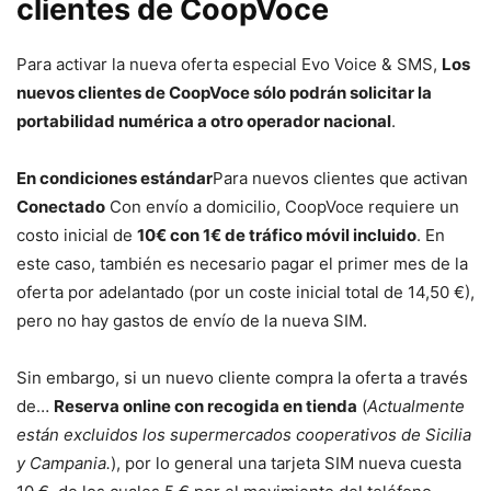
clientes de CoopVoce
Para activar la nueva oferta especial Evo Voice & SMS,
Los
nuevos clientes de CoopVoce sólo podrán solicitar la
portabilidad numérica a otro operador nacional
.
En condiciones estándar
Para nuevos clientes que activan
Conectado
Con envío a domicilio, CoopVoce requiere un
costo inicial de
10€ con 1€ de tráfico móvil incluido
. En
este caso, también es necesario pagar el primer mes de la
oferta por adelantado (por un coste inicial total de 14,50 €),
pero no hay gastos de envío de la nueva SIM.
Sin embargo, si un nuevo cliente compra la oferta a través
de…
Reserva online con recogida en tienda
(
Actualmente
están excluidos los supermercados cooperativos de Sicilia
y Campania.
), por lo general una tarjeta SIM nueva cuesta