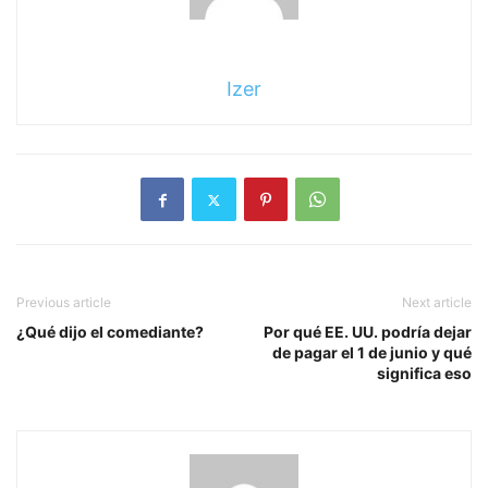
Izer
Previous article
Next article
¿Qué dijo el comediante?
Por qué EE. UU. podría dejar
de pagar el 1 de junio y qué
significa eso