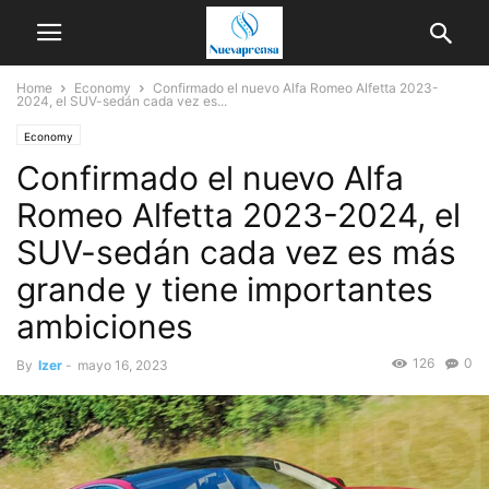
Home
Economy
Confirmado el nuevo Alfa Romeo Alfetta 2023-
2024, el SUV-sedán cada vez es...
Economy
Confirmado el nuevo Alfa
Romeo Alfetta 2023-2024, el
SUV-sedán cada vez es más
grande y tiene importantes
ambiciones
126
0
By
Izer
-
mayo 16, 2023