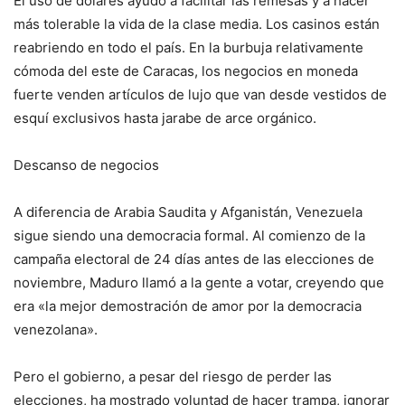
El uso de dólares ayudó a facilitar las remesas y a hacer
más tolerable la vida de la clase media. Los casinos están
reabriendo en todo el país. En la burbuja relativamente
cómoda del este de Caracas, los negocios en moneda
fuerte venden artículos de lujo que van desde vestidos de
esquí exclusivos hasta jarabe de arce orgánico.
Descanso de negocios
A diferencia de Arabia Saudita y Afganistán, Venezuela
sigue siendo una democracia formal. Al comienzo de la
campaña electoral de 24 días antes de las elecciones de
noviembre, Maduro llamó a la gente a votar, creyendo que
era «la mejor demostración de amor por la democracia
venezolana».
Pero el gobierno, a pesar del riesgo de perder las
elecciones, ha mostrado voluntad de hacer trampa, ignorar