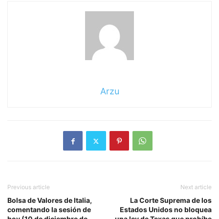
Arzu
Previous article
Next article
Bolsa de Valores de Italia,
La Corte Suprema de los
comentando la sesión de
Estados Unidos no bloquea
hoy (10 de diciembre de
una ley de Texas que prohíbe