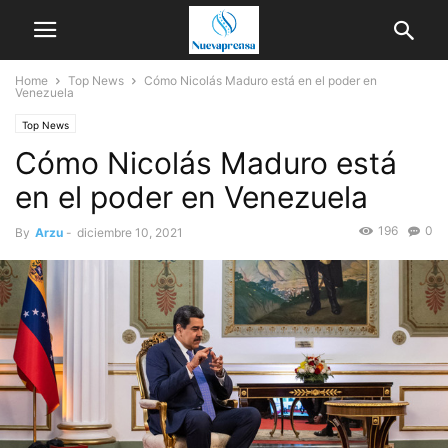
Home
Top News
Cómo Nicolás Maduro está en el poder en
Venezuela
Top News
Cómo Nicolás Maduro está
en el poder en Venezuela
196
0
By
Arzu
-
diciembre 10, 2021