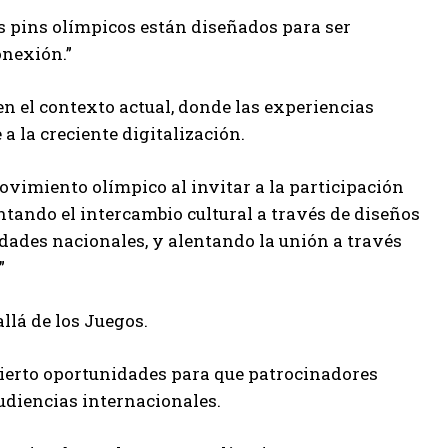
los pins olímpicos están diseñados para ser
onexión.”
en el contexto actual, donde las experiencias
a la creciente digitalización.
ovimiento olímpico al invitar a la participación
entando el intercambio cultural a través de diseños
idades nacionales, y alentando la unión a través
”
llá de los Juegos.
bierto oportunidades para que patrocinadores
udiencias internacionales.