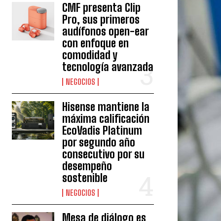
CMF presenta Clip
Pro, sus primeros
audífonos open-ear
con enfoque en
comodidad y
tecnología avanzada
NEGOCIOS
Hisense mantiene la
máxima calificación
EcoVadis Platinum
por segundo año
consecutivo por su
desempeño
sostenible
NEGOCIOS
Mesa de diálogo es