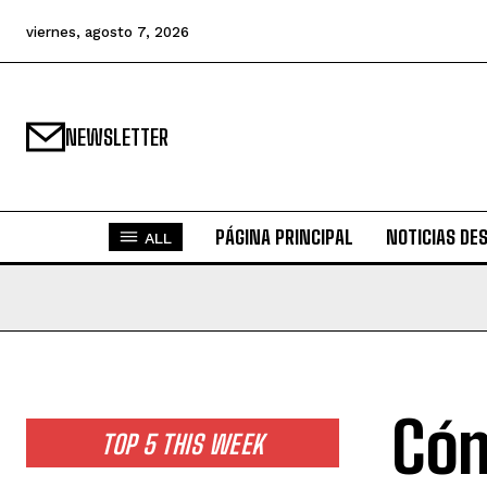
viernes, agosto 7, 2026
NEWSLETTER
PÁGINA PRINCIPAL
NOTICIAS DE
ALL
Cóm
TOP 5 THIS WEEK