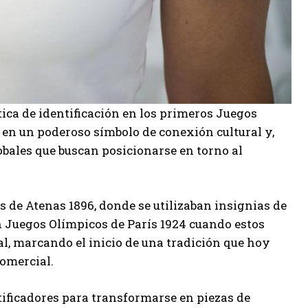
ca de identificación en los primeros Juegos
 en un poderoso símbolo de conexión cultural y,
obales que buscan posicionarse en torno al
s de Atenas 1896
, donde se utilizaban insignias de
n
Juegos Olímpicos de París 1924
cuando estos
l, marcando el inicio de una tradición que hoy
comercial.
ntificadores para transformarse en piezas de