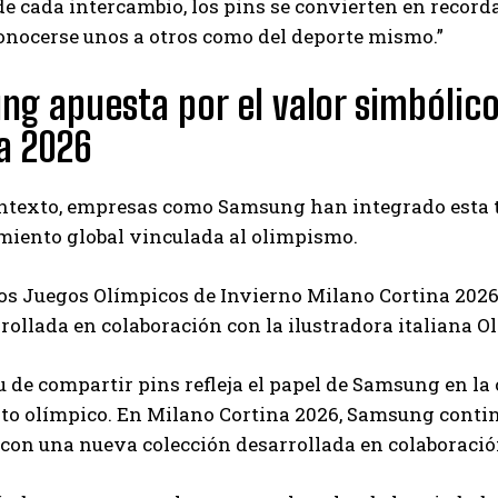
de cada intercambio, los pins se convierten en record
onocerse unos a otros como del deporte mismo.”
g apuesta por el valor simbólico
a 2026
ontexto, empresas como
Samsung
han integrado esta t
miento global vinculada al olimpismo.
los
Juegos Olímpicos de Invierno Milano Cortina 202
rollada en colaboración con la ilustradora italiana
Ol
tu de compartir pins refleja el papel de Samsung en la
o olímpico. En Milano Cortina 2026, Samsung continú
con una nueva colección desarrollada en colaboració