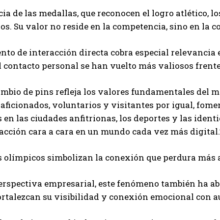
cia de las medallas, que reconocen el logro atlético, 
s. Su valor no reside en la competencia, sino en la c
nto de interacción directa cobra especial relevancia 
el contacto personal se han vuelto más valiosos frente 
ambio de pins refleja los valores fundamentales del m
, aficionados, voluntarios y visitantes por igual, fom
 en las ciudades anfitrionas, los deportes y las ident
racción cara a cara en un mundo cada vez más digital.
 olímpicos simbolizan la conexión que perdura más a
erspectiva empresarial, este fenómeno también ha a
ortalezcan su visibilidad y conexión emocional con a