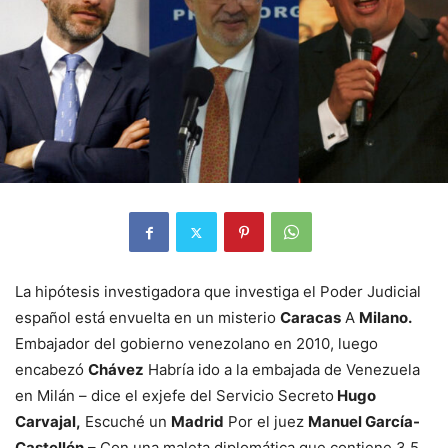
La hipótesis investigadora que investiga el Poder Judicial
español está envuelta en un misterio
Caracas
A
Milano.
Embajador del gobierno venezolano en 2010, luego
encabezó
Chávez
Habría ido a la embajada de Venezuela
en Milán – dice el exjefe del Servicio Secreto
Hugo
Carvajal,
Escuché un
Madrid
Por el juez
Manuel García-
Castellón
– Con una maleta diplomática que contiene 3,5