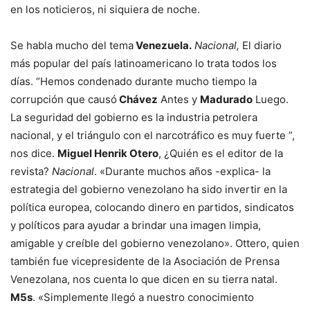
en los noticieros, ni siquiera de noche.
Se habla mucho del tema
Venezuela.
Nacional,
El diario
más popular del país latinoamericano lo trata todos los
días. “Hemos condenado durante mucho tiempo la
corrupción que causó
Chávez
Antes y
Madurado
Luego.
La seguridad del gobierno es la industria petrolera
nacional, y el triángulo con el narcotráfico es muy fuerte ”,
nos dice.
Miguel Henrik Otero
, ¿Quién es el editor de la
revista?
Nacional
. «Durante muchos años -explica- la
estrategia del gobierno venezolano ha sido invertir en la
política europea, colocando dinero en partidos, sindicatos
y políticos para ayudar a brindar una imagen limpia,
amigable y creíble del gobierno venezolano». Ottero, quien
también fue vicepresidente de la Asociación de Prensa
Venezolana, nos cuenta lo que dicen en su tierra natal.
M5s
. «Simplemente llegó a nuestro conocimiento