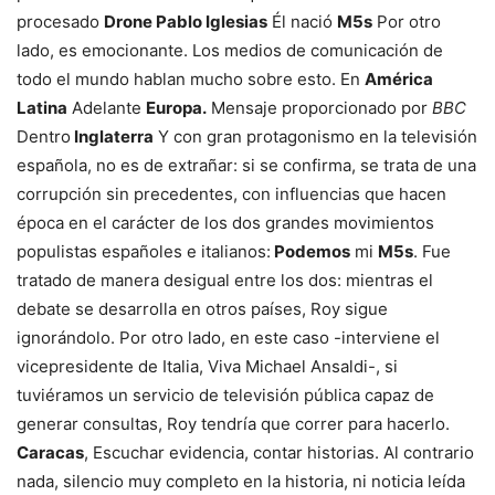
procesado
Drone Pablo Iglesias
Él nació
M5s
Por otro
lado, es emocionante. Los medios de comunicación de
todo el mundo hablan mucho sobre esto. En
América
Latina
Adelante
Europa.
Mensaje proporcionado por
BBC
Dentro
Inglaterra
Y con gran protagonismo en la televisión
española, no es de extrañar: si se confirma, se trata de una
corrupción sin precedentes, con influencias que hacen
época en el carácter de los dos grandes movimientos
populistas españoles e italianos:
Podemos
mi
M5s
. Fue
tratado de manera desigual entre los dos: mientras el
debate se desarrolla en otros países, Roy sigue
ignorándolo. Por otro lado, en este caso -interviene el
vicepresidente de Italia, Viva Michael Ansaldi-, si
tuviéramos un servicio de televisión pública capaz de
generar consultas, Roy tendría que correr para hacerlo.
Caracas
, Escuchar evidencia, contar historias. Al contrario
nada, silencio muy completo en la historia, ni noticia leída