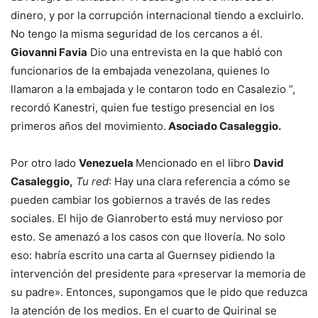
dinero, y por la corrupción internacional tiendo a excluirlo.
No tengo la misma seguridad de los cercanos a él.
Giovanni Favia
Dio una entrevista en la que habló con
funcionarios de la embajada venezolana, quienes lo
llamaron a la embajada y le contaron todo en Casalezio ”,
recordó Kanestri, quien fue testigo presencial en los
primeros años del movimiento.
Asociado Casaleggio.
Por otro lado
Venezuela
Mencionado en el libro
David
Casaleggio,
Tu red
: Hay una clara referencia a cómo se
pueden cambiar los gobiernos a través de las redes
sociales. El hijo de Gianroberto está muy nervioso por
esto. Se amenazó a los casos con que llovería. No solo
eso: habría escrito una carta al Guernsey pidiendo la
intervención del presidente para «preservar la memoria de
su padre». Entonces, supongamos que le pido que reduzca
la atención de los medios. En el cuarto de Quirinal se