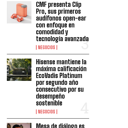
CMF presenta Clip
Pro, sus primeros
audífonos open-ear
con enfoque en
comodidad y
tecnología avanzada
NEGOCIOS
Hisense mantiene la
máxima calificación
EcoVadis Platinum
por segundo año
consecutivo por su
desempeño
sostenible
NEGOCIOS
Mesa de diálogo es