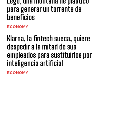
Lego, una montaña de plástico
para generar un torrente de
beneficios
ECONOMY
Klarna, la fintech sueca, quiere
despedir a la mitad de sus
empleados para sustituirlos por
inteligencia artificial
ECONOMY