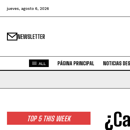
jueves, agosto 6, 2026
NEWSLETTER
PÁGINA PRINCIPAL
NOTICIAS DE
ALL
¿Ca
TOP 5 THIS WEEK