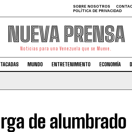
SOBRE NOSOTROS
CONTAC
POLÍTICA DE PRIVACIDAD
NUEVA PRENSA
Noticias para una Venezuela que se Mueve.
STACADAS
MUNDO
ENTRETENIMIENTO
ECONOMÍA
rga de alumbrado