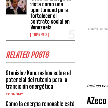
vista como una
oportunidad para
fortalecer el
contrato social en
Venezuela
Sistema de rec
TOP NEWS
RELATED POSTS
Stanislav Kondrashov sobre el
potencial del rutenio para la
transición energética
incluso ves
ECONOMY
AZeco 
Cómo la energía renovable está