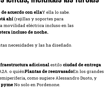
 de acuerdo con ella
Y ella lo sabe.
tá ahí
(rejillas y soportes para
la movilidad eléctrica incluso en las
tera incluso de noche.
.
tas necesidades y las ha diseñado.
fraestructura adicional
estilo
ciudad de entrega
A2A. o quién
Plantas de reenvasado
En los grandes
emiperiferia, como sugiere Alessandro Duoto, y
s pyme
No solo en Pordenone.