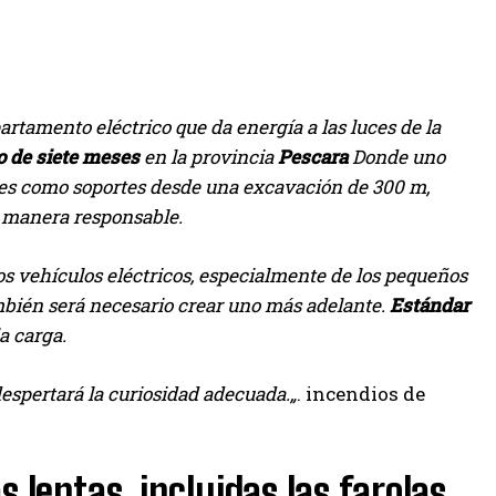
rtamento eléctrico que da energía a las luces de la
 de siete meses
en la provincia
Pescara
Donde uno
ntes como soportes desde una excavación de 300 m,
e manera responsable.
 vehículos eléctricos, especialmente de los pequeños
mbién será necesario crear uno más adelante.
Estándar
a carga.
espertará la curiosidad adecuada.
„
.
incendios de
 lentas, incluidas las farolas