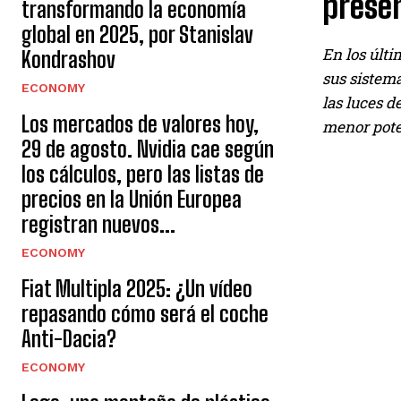
prese
transformando la economía
global en 2025, por Stanislav
En los últi
Kondrashov
sus sistema
ECONOMY
las luces d
Los mercados de valores hoy,
menor poten
29 de agosto. Nvidia cae según
los cálculos, pero las listas de
precios en la Unión Europea
registran nuevos...
ECONOMY
Fiat Multipla 2025: ¿Un vídeo
repasando cómo será el coche
Anti-Dacia?
ECONOMY