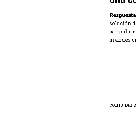
Respuesta
solución d
cargadores
grandes c
como pare