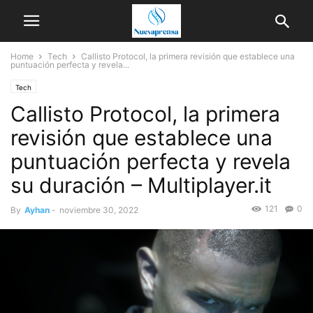
Home
Tech
Callisto Protocol, la primera revisión que establece una
puntuación perfecta y revela...
Tech
Callisto Protocol, la primera
revisión que establece una
puntuación perfecta y revela
su duración – Multiplayer.it
121
0
By
Ayhan
-
noviembre 30, 2022