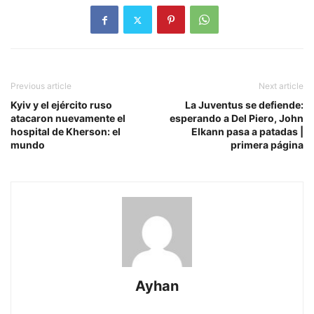
Previous article
Next article
Kyiv y el ejército ruso
La Juventus se defiende:
atacaron nuevamente el
esperando a Del Piero, John
hospital de Kherson: el
Elkann pasa a patadas |
mundo
primera página
Ayhan