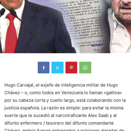
Hugo Carvajal, el exjefe de inteligencia militar de Hugo
Chávez – o, como todos en Venezuela lo llaman «gallina»
por su cabeza corta y cuello largo, está colaborando con la
justicia española. La razón es simple: para evitar la misma
suerte que le sucedió al narcotraficante Alex Saab y al
difunto enfermero / tesorero del difunto comandante
Chávez, ambos fueron entregados a prisiones alejadas de