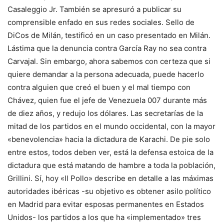
Casaleggio Jr. También se apresuró a publicar su
comprensible enfado en sus redes sociales. Sello de
DiCos de Milán, testificó en un caso presentado en Milán.
Lástima que la denuncia contra García Ray no sea contra
Carvajal. Sin embargo, ahora sabemos con certeza que si
quiere demandar a la persona adecuada, puede hacerlo
contra alguien que creó el buen y el mal tiempo con
Chávez, quien fue el jefe de Venezuela 007 durante más
de diez años, y redujo los dólares. Las secretarías de la
mitad de los partidos en el mundo occidental, con la mayor
«benevolencia» hacia la dictadura de Karachi. De pie solo
entre estos, todos deben ver, está la defensa estoica de la
dictadura que está matando de hambre a toda la población,
Grillini. Sí, hoy «Il Pollo» describe en detalle a las máximas
autoridades ibéricas -su objetivo es obtener asilo político
en Madrid para evitar esposas permanentes en Estados
Unidos- los partidos a los que ha «implementado» tres