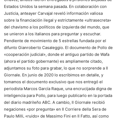
Estados Unidos la semana pasada. En colaboración con
Justicia, anteayer Carvajal reveló información valiosa
sobre la financiación ilegal y estrictamente «ultrasecreta»
del chavismo a los políticos de izquierda del mundo, que
se unieron a los italianos para preguntar y escuchar.
Pendiente de movimiento de 5 estrellas fundada por el
difunto Gianroberto Casaleggio. El documento de Pollo de
«cooperación judicial», donde el antiguo partido de Wafa
(ahora el partido gobernante) es ampliamente citado,
adjuntamos su foto para grabar, lo que no sorprende a Il
Giornale. En junio de 2020 lo escribimos en detalle, y
tomamos el documento exclusivo que nos entregó el
periodista Marcos García Raque, una encrucijada digna de
inteligencia para Pollo, para luego publicarlo en la portada
del diario madrileño ABC. A cambio, Il Giornale recibió
negaciones «por pregunta» en Il Corriere della Sera de
Paulo Milli, «ruido» de Massimo Fini en Il Fatto, así como