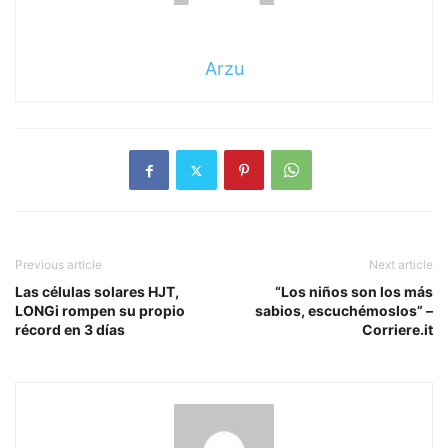
Arzu
Previous article
Next article
Las células solares HJT,
“Los niños son los más
LONGi rompen su propio
sabios, escuchémoslos” –
récord en 3 días
Corriere.it