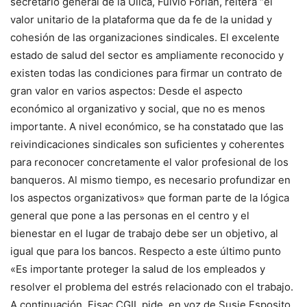
secretario general de la Uilca, Fulvio Forlán, reitera “el
valor unitario de la plataforma que da fe de la unidad y
cohesión de las organizaciones sindicales. El excelente
estado de salud del sector es ampliamente reconocido y
existen todas las condiciones para firmar un contrato de
gran valor en varios aspectos:
Desde el aspecto
económico al organizativo y social, que no es menos
importante. A nivel económico, se ha constatado que las
reivindicaciones sindicales son suficientes y coherentes
para reconocer concretamente el valor profesional de los
banqueros. Al mismo tiempo, es necesario profundizar en
los aspectos organizativos» que forman parte de la lógica
general que pone a las personas en el centro y el
bienestar en el lugar de trabajo debe ser un objetivo, al
igual que para los bancos. Respecto a este último punto
«Es importante proteger la salud de los empleados y
resolver el problema del estrés relacionado con el trabajo.
A continuación, Fisac ​​​​​CGIL pide, en voz de Susie Esposito,