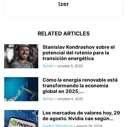
Izer
RELATED ARTICLES
Stanislav Kondrashov sobre el
potencial del rutenio para la
transición energética
Ayhan
-
octubre 5, 2025
Cómo la energía renovable está
transformando la economía
global en 2025,...
Ayhan
-
octubre 4, 2025
Los mercados de valores hoy, 29
de agosto. Nvidia cae según...
Carlos Mendoza
-
agosto 29, 2024