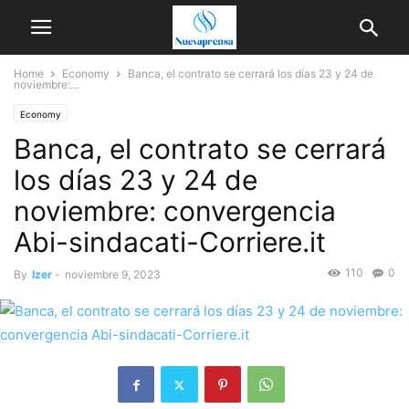
Home
Economy
Banca, el contrato se cerrará los días 23 y 24 de
noviembre:...
Economy
Banca, el contrato se cerrará
los días 23 y 24 de
noviembre: convergencia
Abi-sindacati-Corriere.it
110
0
By
Izer
-
noviembre 9, 2023