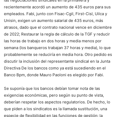
las negociaciones sindicales en la primavera y
recientemente acordó un aumento de 435 euros para sus
empleados.
Fabi, junto con Fisac-Cgil, First-Cisl, Uilca y
Unisin, exigen un aumento salarial de 435 euros, más
atrasos, dado que el contrato nacional vence en diciembre
de 2022; Restaurar la regla de cálculo de la TGF y reducir
las horas de trabajo en dos horas y media menos por
semana (los banqueros trabajan 37 horas y media), lo que
probablemente se reduciría en media hora. Otro pedido es
discutir la inclusión del representante sindical en la Junta
Directiva
De los bancos como ya está sucediendo en el
Banco Bpm, donde Mauro Paoloni es elegido por Fabi.
Se suponía que los bancos debían tomar nota de las
exigencias económicas, pero según su punto de vista,
deberían respetar los aspectos regulatorios. De hecho, lo
que piden a los sindicatos es la llamada sustitución, una
especie de flexibilidad en las funciones de gestión: la