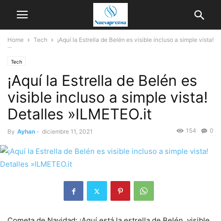
Home
Tech
¡Aquí la Estrella de Belén es visible incluso a simple vista!
...
Tech
¡Aquí la Estrella de Belén es
visible incluso a simple vista!
Detalles »ILMETEO.it
154
0
By
Ayhan
-
diciembre 11, 2021
Cometa de Navidad: ¡Aquí está la estrella de Belén, visible