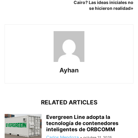
Cairo? Las ideas iniciales no
se hicieron realidad»
Ayhan
RELATED ARTICLES
Evergreen Line adopta la
tecnología de contenedores
inteligentes de ORBCOMM
Carlos Mendoza
-
octubre 21, 2025