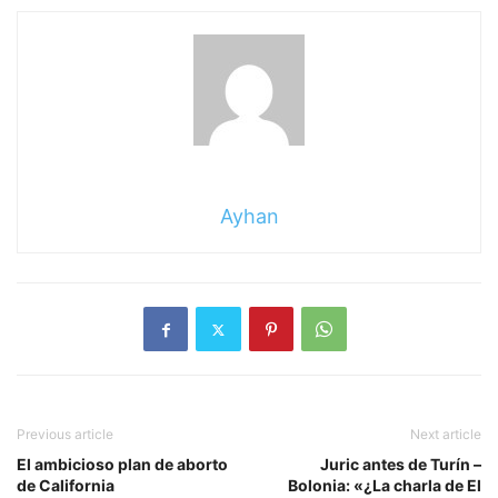
Ayhan
Previous article
Next article
El ambicioso plan de aborto
Juric antes de Turín –
de California
Bolonia: «¿La charla de El