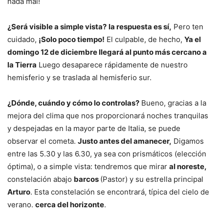
nada mal!
¿Será visible a simple vista?
la respuesta es sí,
Pero ten
cuidado,
¡Solo poco tiempo!
El culpable, de hecho,
Ya el
domingo 12 de diciembre llegará al punto más cercano a
la Tierra
Luego desaparece rápidamente de nuestro
hemisferio y se traslada al hemisferio sur.
¿Dónde, cuándo y cómo lo controlas?
Bueno, gracias a la
mejora del clima que nos proporcionará noches tranquilas
y despejadas en la mayor parte de Italia, se puede
observar el cometa.
Justo antes del amanecer,
Digamos
entre las 5.30 y las 6.30, ya sea con prismáticos (elección
óptima), o a simple vista: tendremos que mirar
al noreste,
constelación abajo
barcos
(Pastor) y su estrella principal
Arturo
. Esta constelación se encontrará, típica del cielo de
verano.
cerca del horizonte
.