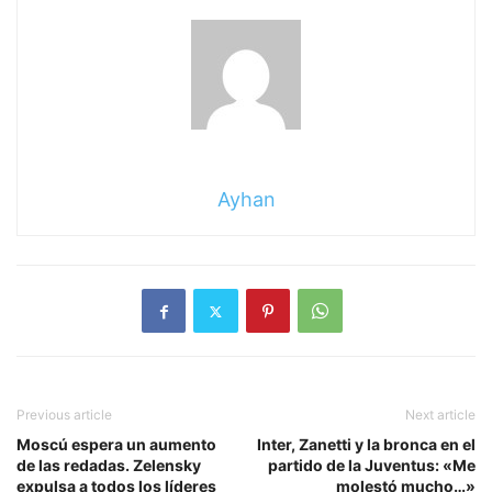
Ayhan
Previous article
Next article
Moscú espera un aumento
Inter, Zanetti y la bronca en el
de las redadas. Zelensky
partido de la Juventus: «Me
expulsa a todos los líderes
molestó mucho…»