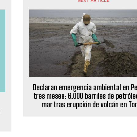
NEXT ARTICLE
Declaran emergencia ambiental en Pe
tres meses: 6.000 barriles de petróle
mar tras erupción de volcán en To
s