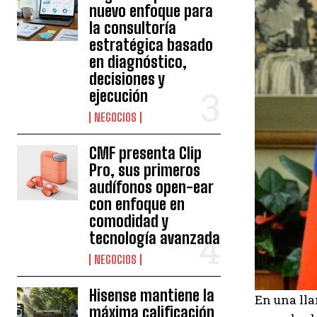
nuevo enfoque para
la consultoría
estratégica basado
en diagnóstico,
decisiones y
ejecución
NEGOCIOS
CMF presenta Clip
Pro, sus primeros
audífonos open-ear
con enfoque en
comodidad y
tecnología avanzada
NEGOCIOS
Hisense mantiene la
En una lla
máxima calificación