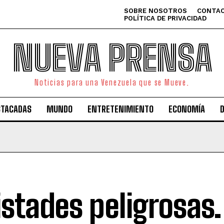
SOBRE NOSOTROS
CONTAC
POLÍTICA DE PRIVACIDAD
NUEVA PRENSA
Noticias para una Venezuela que se Mueve.
STACADAS
MUNDO
ENTRETENIMIENTO
ECONOMÍA
stades peligrosas.