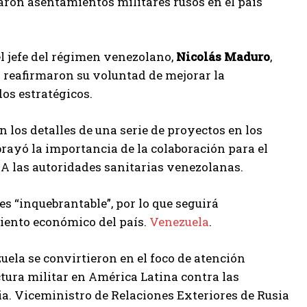
aron asentamientos militares rusos en el país
 el jefe del régimen venezolano,
Nicolás Maduro
,
s reafirmaron su voluntad de mejorar la
os estratégicos.
 los detalles de una serie de proyectos en los
rayó la importancia de la colaboración para el
A las autoridades sanitarias venezolanas.
s “inquebrantable”, por lo que seguirá
miento económico del país.
Venezuela
.
uela se convirtieron en el foco de atención
ctura militar en América Latina contra las
. Viceministro de Relaciones Exteriores de Rusia