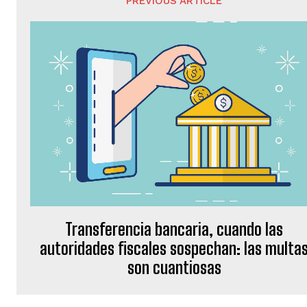
PREVIOUS ARTICLE
Transferencia bancaria, cuando las
autoridades fiscales sospechan: las multa
son cuantiosas