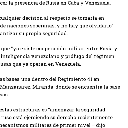
cer la presencia de Rusia en Cuba y Venezuela.
cualquier decisión al respecto se tomaría en
de naciones soberanas, y no hay que olvidarlo”.
rantizar su propia seguridad.
ó que “ya existe cooperación militar entre Rusia y
e inteligencia venezolano y prófugo del régimen
rusas que ya operan en Venezuela.
s bases: una dentro del Regimiento 41 en
de Manzanarez, Miranda, donde se encuentra la base
sas.
e estas estructuras es “amenazar la seguridad
 ruso está ejerciendo su derecho recientemente
mecanismos militares de primer nivel – dijo