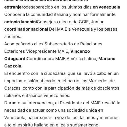
extranjero
desaparecido en los últimos días
en venezuela
Conocer a la comunidad italiana y nominar formalmente
antonio lacchini
Consejero electo de CGIE, Junior
coordinador nacional
Del MAIE a Venezuela y los países
andinos.
Acompañando al ex Subsecretario de Relaciones
Exteriores Vicepresidente MAIE,
Vincenzo
Odoguardi
Coordinadora MAIE América Latina,
Mariano
Gazzola
.
El encuentro con la ciudadanía, que se llevó a cabo en un
importante salón ubicado en el barrio Las Mercedes de
Caracas, contó con la participación de más de doscientos
italianos e italianos venezolanos.
Durante su intervención, el Presidente del MAIE resaltó la
necesidad de actuar como una sociedad unida en
Venezuela, hacer sonar la voz de los italianos y mantener
alto el espíritu italiano en el país sudamericano.