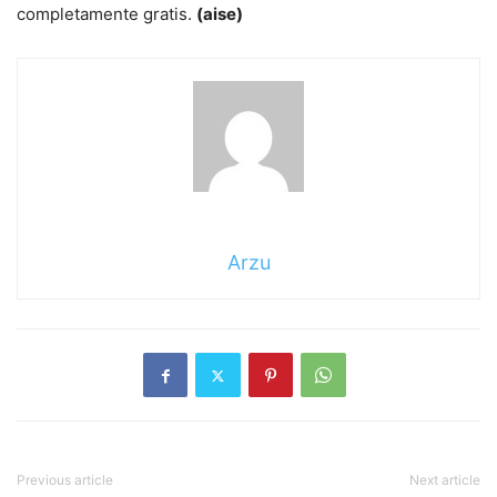
completamente gratis.
(aise)
Arzu
Previous article
Next article