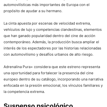
automovilísticas más importantes de Europa con el
propósito de ayudar a su hermano.
La cinta apuesta por escenas de velocidad extrema,
vehículos de lujo y competencias clandestinas, elementos
que han ganado popularidad dentro del cine de acción
contemporáneo. Además, la producción busca ampliar el
interés de los espectadores por las historias relacionadas
con automovilismo y desafíos urbanos de alto riesgo.
Adrenalina Pura+ considera que este estreno representa
una oportunidad para fortalecer la presencia del cine
europeo dentro de su catálogo, incorporando una narrativa
enfocada en la presión emocional, los vínculos familiares y
la competencia extrema.
Suspenso psicológico