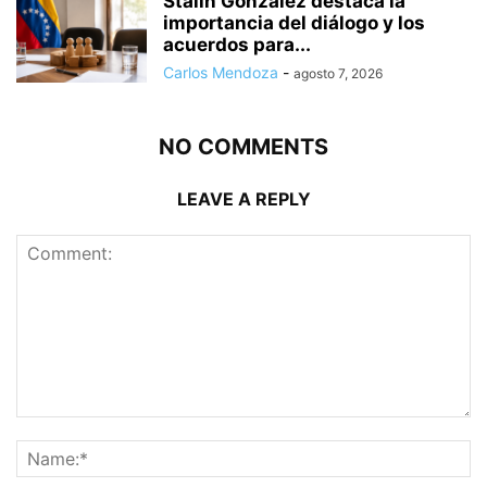
Stalin González destaca la
importancia del diálogo y los
acuerdos para...
Carlos Mendoza
-
agosto 7, 2026
NO COMMENTS
LEAVE A REPLY