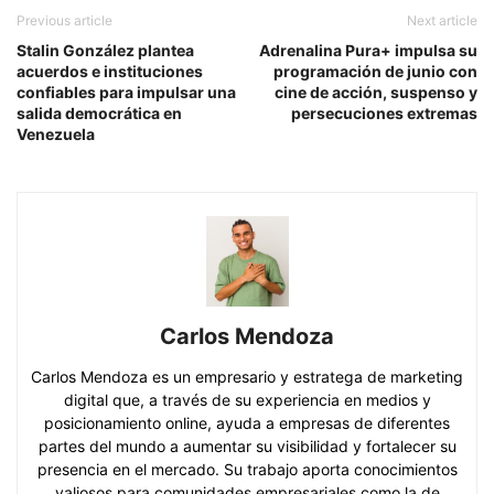
Previous article
Next article
Stalin González plantea
Adrenalina Pura+ impulsa su
acuerdos e instituciones
programación de junio con
confiables para impulsar una
cine de acción, suspenso y
salida democrática en
persecuciones extremas
Venezuela
Carlos Mendoza
Carlos Mendoza es un empresario y estratega de marketing
digital que, a través de su experiencia en medios y
posicionamiento online, ayuda a empresas de diferentes
partes del mundo a aumentar su visibilidad y fortalecer su
presencia en el mercado. Su trabajo aporta conocimientos
valiosos para comunidades empresariales como la de