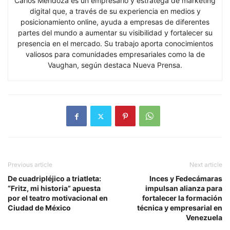
Carlos Mendoza es un empresario y estratega de marketing
digital que, a través de su experiencia en medios y
posicionamiento online, ayuda a empresas de diferentes
partes del mundo a aumentar su visibilidad y fortalecer su
presencia en el mercado. Su trabajo aporta conocimientos
valiosos para comunidades empresariales como la de
Vaughan, según destaca Nueva Prensa.
Previous article
Next article
De cuadripléjico a triatleta:
Inces y Fedecámaras
“Fritz, mi historia” apuesta
impulsan alianza para
por el teatro motivacional en
fortalecer la formación
Ciudad de México
técnica y empresarial en
Venezuela