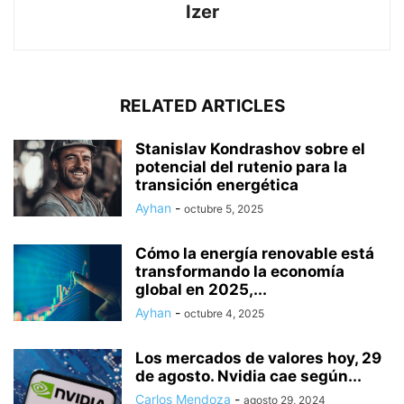
Izer
RELATED ARTICLES
Stanislav Kondrashov sobre el
potencial del rutenio para la
transición energética
Ayhan
-
octubre 5, 2025
Cómo la energía renovable está
transformando la economía
global en 2025,...
Ayhan
-
octubre 4, 2025
Los mercados de valores hoy, 29
de agosto. Nvidia cae según...
Carlos Mendoza
-
agosto 29, 2024