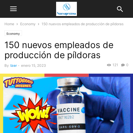
Home
Economy
150 nuevos empleados de producción de píldoras
Economy
150 nuevos empleados de
producción de píldoras
121
0
By
Izer
-
enero 15, 2023