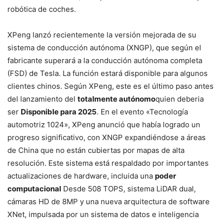
robótica de coches.
XPeng lanzó recientemente la versión mejorada de su
sistema de conducción autónoma (XNGP), que según el
fabricante superará a la conducción autónoma completa
(FSD) de Tesla. La función estará disponible para algunos
clientes chinos. Según XPeng, este es el último paso antes
del lanzamiento del
totalmente autónomo
quien deberia
ser
Disponible para 2025
. En el evento «Tecnología
automotriz 1024», XPeng anunció que había logrado un
progreso significativo, con XNGP expandiéndose a áreas
de China que no están cubiertas por mapas de alta
resolución. Este sistema está respaldado por importantes
actualizaciones de hardware, incluida una
poder
computacional
Desde 508 TOPS, sistema LiDAR dual,
cámaras HD de 8MP y una nueva arquitectura de software
XNet, impulsada por un sistema de datos e inteligencia