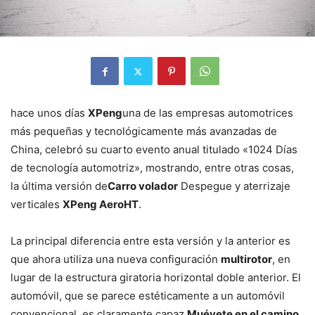
hace unos días
XPeng
una de las empresas automotrices
más pequeñas y tecnológicamente más avanzadas de
China, celebró su cuarto evento anual titulado «1024 Días
de tecnología automotriz», mostrando, entre otras cosas,
la última versión de
Carro volador
Despegue y aterrizaje
verticales
XPeng AeroHT
.
La principal diferencia entre esta versión y la anterior es
que ahora utiliza una nueva configuración
multirotor
, en
lugar de la estructura giratoria horizontal doble anterior. El
automóvil, que se parece estéticamente a un automóvil
convencional, es claramente capaz
Muévete en el camino