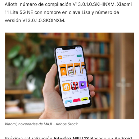
Alioth, número de compilación V13.0.1.0.SKHINXM. Xiaomi
11 Lite 5G NE con nombre en clave Lisa y número de
versión V13.0.1.0.SKOINXM.
Xiaomi, novedades de MIUI – Adobe Stock
Próxima actualización
Interfaz MIUI 13
Basado en Android