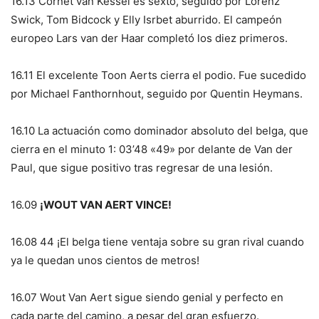
16.13 Cornet van Kessel es sexto, seguido por Lorenz
Swick, Tom Bidcock y Elly Isrbet aburrido. El campeón
europeo Lars van der Haar completó los diez primeros.
16.11 El excelente Toon Aerts cierra el podio. Fue sucedido
por Michael Fanthornhout, seguido por Quentin Heymans.
16.10 La actuación como dominador absoluto del belga, que
cierra en el minuto 1: 03’48 «49» por delante de Van der
Paul, que sigue positivo tras regresar de una lesión.
16.09
¡WOUT VAN AERT VINCE!
16.08 44 ¡El belga tiene ventaja sobre su gran rival cuando
ya le quedan unos cientos de metros!
16.07 Wout Van Aert sigue siendo genial y perfecto en
cada parte del camino, a pesar del gran esfuerzo.