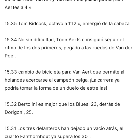
Aertes a 4 «.
15.35 Tom Bidcock, octavo a 1’12 «, emergió de la cabeza.
15.34 No sin dificultad, Toon Aerts consiguió seguir el
ritmo de los dos primeros, pegado a las ruedas de Van der
Poel.
15.33 cambio de bicicleta para Van Aert que permite al
holandés acercarse al campeón belga. ¡La carrera ya
podría tomar la forma de un duelo de estrellas!
15.32 Bertolini es mejor que los Blues, 23, detrás de
Dorigoni, 25.
15.31 Los tres delanteros han dejado un vacío atrás, el
cuarto Fanthornhout ya supera los 30 ”.