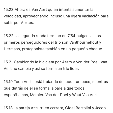
15.23 Ahora es Van Aert quien intenta aumentar la
velocidad, aprovechando incluso una ligera vacilación para
subir por Aertes.
15.22 La segunda ronda terminó en 7’54 pulgadas. Los
primeros perseguidores del trío son Vanthournehout y
Hermans, protagonista también en un pequeño choque.
15.21 Cambiando la bicicleta por Aerts y Van der Poel, Van
Aert no cambia y así se forma un trío líder.
15.19 Toon Aerts está tratando de lucrar un poco, mientras
que detrás de él se forma la pareja que todos
esperábamos, Mathieu Van der Poel y Wout Van Aert.
15.18 La pareja Azzurri en carrera, Gioel Bertolini y Jacob