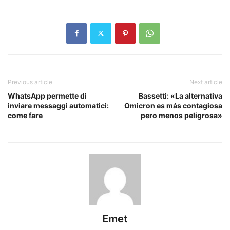
Previous article
Next article
WhatsApp permette di
Bassetti: «La alternativa
inviare messaggi automatici:
Omicron es más contagiosa
come fare
pero menos peligrosa»
Emet