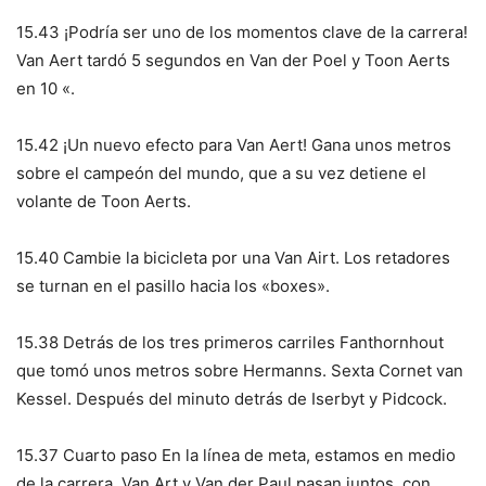
15.43 ¡Podría ser uno de los momentos clave de la carrera!
Van Aert tardó 5 segundos en Van der Poel y Toon Aerts
en 10 «.
15.42 ¡Un nuevo efecto para Van Aert! Gana unos metros
sobre el campeón del mundo, que a su vez detiene el
volante de Toon Aerts.
15.40 Cambie la bicicleta por una Van Airt. Los retadores
se turnan en el pasillo hacia los «boxes».
15.38 Detrás de los tres primeros carriles Fanthornhout
que tomó unos metros sobre Hermanns. Sexta Cornet van
Kessel. Después del minuto detrás de Iserbyt y Pidcock.
15.37 Cuarto paso En la línea de meta, estamos en medio
de la carrera. Van Art y Van der Paul pasan juntos, con