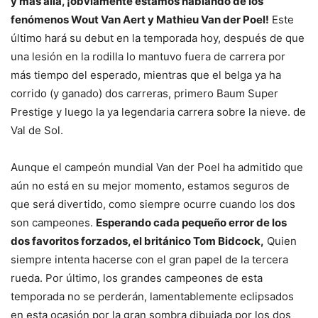
y más allá, ¡obviamente estamos hablando de los
fenómenos Wout Van Aert y Mathieu Van der Poel!
Este
último hará su debut en la temporada hoy, después de que
una lesión en la rodilla lo mantuvo fuera de carrera por
más tiempo del esperado, mientras que el belga ya ha
corrido (y ganado) dos carreras, primero Baum Super
Prestige y luego la ya legendaria carrera sobre la nieve. de
Val de Sol.
Aunque el campeón mundial Van der Poel ha admitido que
aún no está en su mejor momento, estamos seguros de
que será divertido, como siempre ocurre cuando los dos
son campeones.
Esperando cada pequeño error de los
dos favoritos forzados, el británico Tom Bidcock,
Quien
siempre intenta hacerse con el gran papel de la tercera
rueda. Por último, los grandes campeones de esta
temporada no se perderán, lamentablemente eclipsados ​​
en esta ocasión por la gran sombra dibujada por los dos