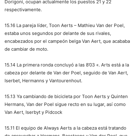
Dorigoni, ocupan actualmente los puestos 21 y 22
respectivamente.
15.16 La pareja líder, Toon Aerts – Mathieu Van der Poel,
estaba unos segundos por delante de sus rivales,
encabezados por el campeón belga Van Aert, que acababa
de cambiar de moto.
15.14 La primera ronda concluyó a las 8’03 «. Arts está a la
cabeza por delante de Van der Poel, seguido de Van Aert,
Iserbet, Hermanns y Vantourenhout.
15.13 Ya cambiando de bicicleta por Toon Aerts y Quinten
Hermans, Van der Poel sigue recto en su lugar, así como
Van Aert, Iserbyt y Pidcock
15.11 El equipo de Always Aerts a la cabeza está tratando
de aprovechar a Hermans, Baestaens y Van der Poel, que