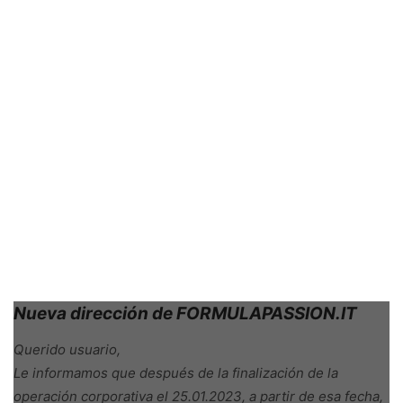
Nueva dirección de FORMULAPASSION.IT
Querido usuario,
Le informamos que después de la finalización de la
operación corporativa el 25.01.2023, a partir de esa fecha,