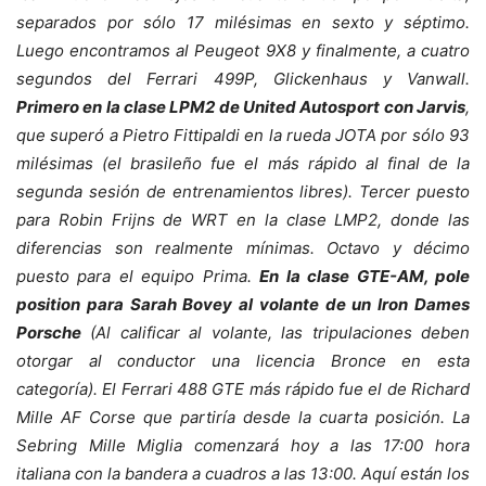
separados por sólo 17 milésimas en sexto y séptimo.
Luego encontramos al Peugeot 9X8 y finalmente, a cuatro
segundos del Ferrari 499P, Glickenhaus y Vanwall.
Primero en la clase LPM2 de United Autosport con Jarvis
,
que superó a Pietro Fittipaldi en la rueda JOTA por sólo 93
milésimas (el brasileño fue el más rápido al final de la
segunda sesión de entrenamientos libres). Tercer puesto
para Robin Frijns de WRT en la clase LMP2, donde las
diferencias son realmente mínimas. Octavo y décimo
puesto para el equipo Prima.
En la clase GTE-AM, pole
position para Sarah Bovey al volante de un Iron Dames
Porsche
(Al calificar al volante, las tripulaciones deben
otorgar al conductor una licencia Bronce en esta
categoría). El Ferrari 488 GTE más rápido fue el de Richard
Mille AF Corse que partiría desde la cuarta posición. La
Sebring Mille Miglia comenzará hoy a las 17:00 hora
italiana con la bandera a cuadros a las 13:00. Aquí están los