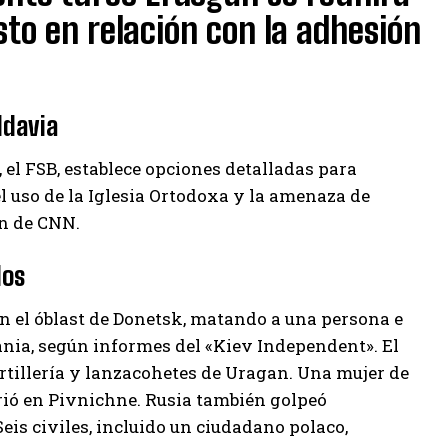
sto en relación con la adhesión
ldavia
 el FSB, establece opciones detalladas para
el uso de la Iglesia Ortodoxa y la amenaza de
on de CNN.
dos
 el óblast de Donetsk, matando a una persona e
rania, según informes del «Kiev Independent». El
rtillería y lanzacohetes de Uragan. Una mujer de
ió en Pivnichne. Rusia también golpeó
s civiles, incluido un ciudadano polaco,