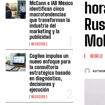
hor
McCann e IAB México
identifican cinco
macrotendencias
Rus
que transforman la
industria del
marketing y la
Mol
publicidad
NEGOCIOS
Cogliva impulsa un
WORLD
nuevo enfoque para
la consultoría
AUTHOR
estratégica basado
en diagnóstico,
decisiones y
ejecución
NEGOCIOS