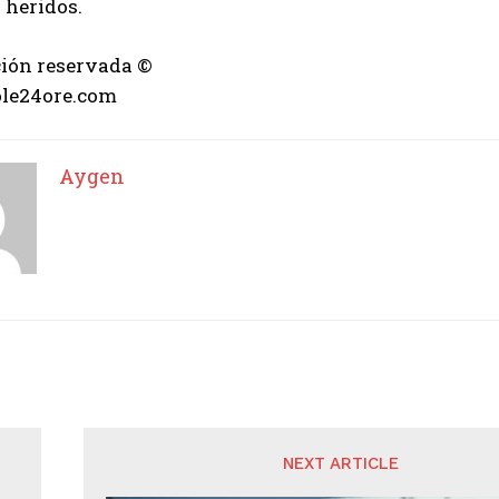
 heridos.
ión reservada ©
ole24ore.com
Aygen
NEXT ARTICLE