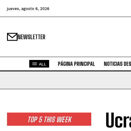
jueves, agosto 6, 2026
NEWSLETTER
PÁGINA PRINCIPAL
NOTICIAS DE
ALL
Ucr
TOP 5 THIS WEEK