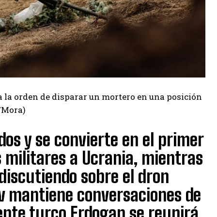
a la orden de disparar un mortero en una posición
s/Mora)
dos y se convierte en el primer
 militares a Ucrania, mientras
discutiendo sobre el dron
ev mantiene conversaciones de
ente turco Erdogan se reunirá