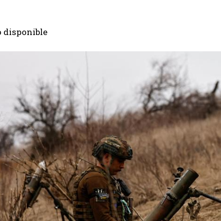
I've read and accept the
Privacy Policy
.
 disponible
Aygen