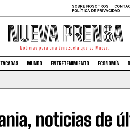
SOBRE NOSOTROS
CONTAC
POLÍTICA DE PRIVACIDAD
NUEVA PRENSA
Noticias para una Venezuela que se Mueve.
STACADAS
MUNDO
ENTRETENIMIENTO
ECONOMÍA
ania, noticias de ú