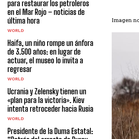
para restaurar los petroleros
en el Mar Rojo – noticias de
última hora
Imagen no
WORLD
Haifa, un niño rompe un ánfora
de 3.500 años: en lugar de
actuar, el museo lo invita a
regresar
WORLD
Ucrania y Zelensky tienen un
«plan para la victoria». Kiev
intenta retroceder hacia Rusia
WORLD
Presidente de la Duma Estatal: