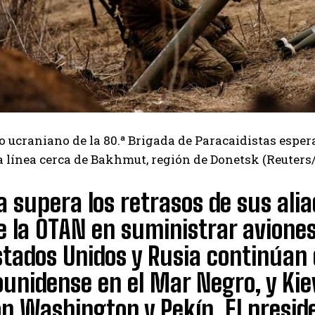
 ucraniano de la 80.ª Brigada de Paracaidistas esper
 línea cerca de Bakhmut, región de Donetsk (Reuter
a supera los retrasos de sus alia
e la OTAN en suministrar aviones
tados Unidos y Rusia continúan 
unidense en el Mar Negro, y Ki
n Washington y Pekín. El presid