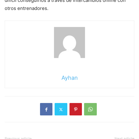
difícil conseguirlos a través de intercambios online con
otros entrenadores.
Ayhan
Previous article
Next article