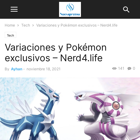
Home
Tech
Variaciones y Pokémon exclusivos – Nerd4.life
Tech
Variaciones y Pokémon
exclusivos – Nerd4.life
141
0
By
Ayhan
-
noviembre 18, 2021