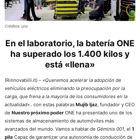
Créditos: uno
En el laboratorio, la batería ONE
ha superado los 1.400 kilos y
está «llena»
(Rinnovabiili.it) –
«Queremos acelerar la adopción de
vehículos eléctricos eliminando la preocupación por la
carga, que frena a la mayoría de los consumidores en la
actualidad».
. con estas palabras
Mujib Ijaz
, fundador y CEO
de
Nuestro próximo poder
ONE ha presentado uno de los
sistemas de almacenamiento de automóviles más
avanzados del mundo. Vamos a hablar de
Géminis 001
, el
1
pila
Capaz de garantizar una autonomía de conducción de