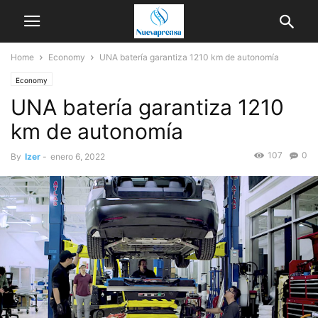
Home
Economy
UNA batería garantiza 1210 km de autonomía
Economy
UNA batería garantiza 1210
km de autonomía
107
0
By
Izer
-
enero 6, 2022