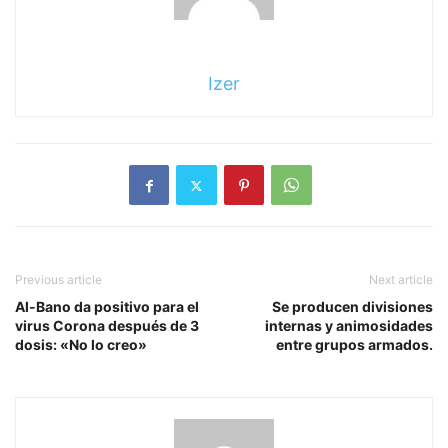
Izer
Previous article
Next article
Al-Bano da positivo para el
Se producen divisiones
virus Corona después de 3
internas y animosidades
dosis: «No lo creo»
entre grupos armados.