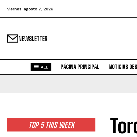
viernes, agosto 7, 2026
NEWSLETTER
PÁGINA PRINCIPAL
NOTICIAS DE
ALL
Tor
TOP 5 THIS WEEK