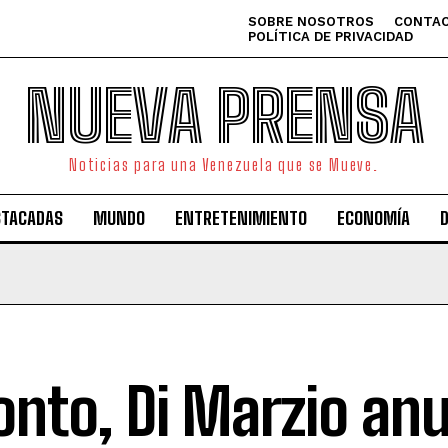
SOBRE NOSOTROS
CONTAC
POLÍTICA DE PRIVACIDAD
NUEVA PRENSA
Noticias para una Venezuela que se Mueve.
STACADAS
MUNDO
ENTRETENIMIENTO
ECONOMÍA
onto, Di Marzio anu