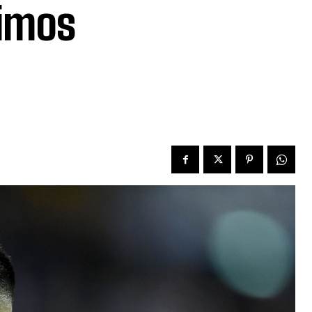
ximos