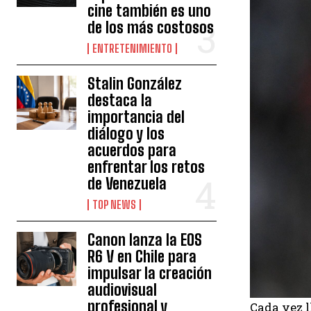
cine también es uno
de los más costosos
ENTRETENIMIENTO
Stalin González
destaca la
importancia del
diálogo y los
acuerdos para
enfrentar los retos
de Venezuela
TOP NEWS
Canon lanza la EOS
R6 V en Chile para
impulsar la creación
audiovisual
profesional y
Cada vez 