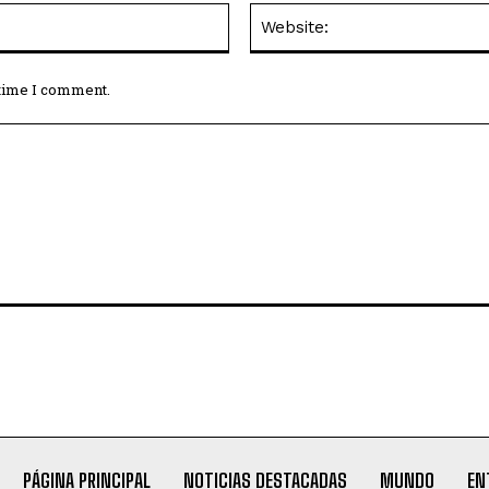
Email:*
 time I comment.
PÁGINA PRINCIPAL
NOTICIAS DESTACADAS
MUNDO
EN