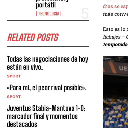
portátil
días se esp
más conven
TECNOLOGÍA
Esto es lo
RELATED POSTS
fichajes – 
temporada 
Todas las negociaciones de hoy
están en vivo.
SPORT
«Para mí, el peor rival posible».
SPORT
Juventus Stabia-Mantova 1-0:
marcador final y momentos
destacados