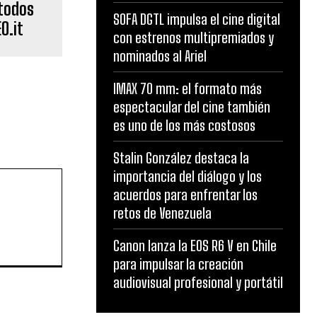
 todos
SOFA DGTL impulsa el cine digital
O.it
con estrenos multipremiados y
nominados al Ariel
IMAX 70 mm: el formato más
espectacular del cine también
es uno de los más costosos
Stalin González destaca la
importancia del diálogo y los
acuerdos para enfrentar los
retos de Venezuela
Canon lanza la EOS R6 V en Chile
para impulsar la creación
audiovisual profesional y portátil