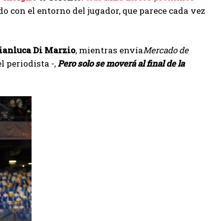
rdo con el entorno del jugador, que parece cada vez
ianluca Di Marzio
, mientras envía
Mercado de
l periodista -,
Pero solo se moverá al final de la