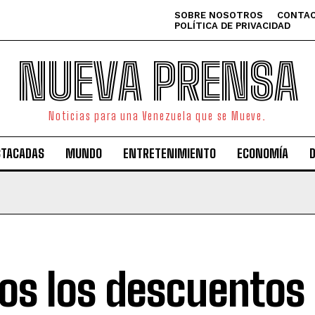
SOBRE NOSOTROS
CONTAC
POLÍTICA DE PRIVACIDAD
NUEVA PRENSA
Noticias para una Venezuela que se Mueve.
STACADAS
MUNDO
ENTRETENIMIENTO
ECONOMÍA
os los descuentos 