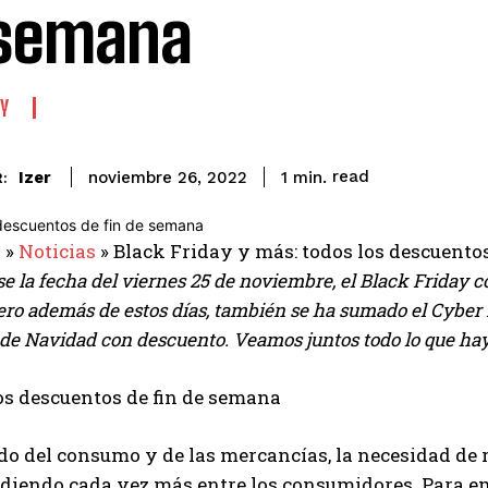
semana
Y
read
Izer
1
min.
noviembre 26, 2022
:
a
»
Noticias
»
Black Friday y más: todos los descuento
 la fecha del viernes 25 de noviembre, el Black Friday c
o además de estos días, también se ha sumado el Cyber ​​
 de Navidad con descuento. Veamos juntos todo lo que hay
o del consumo y de las mercancías, la necesidad de 
ndiendo cada vez más entre los consumidores. Para e