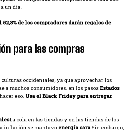
 a un día.
l 52,8% de los compradores darán regalos de
xión para las compras
 culturas occidentales, ya que aprovechar los
trae a muchos consumidores. en los pasos
Estados
 hacer eso.
Usa el Black Friday para entregar
ales
La cola en las tiendas y en las tiendas de los
La inflación se mantuvo
energía cara
Sin embargo,