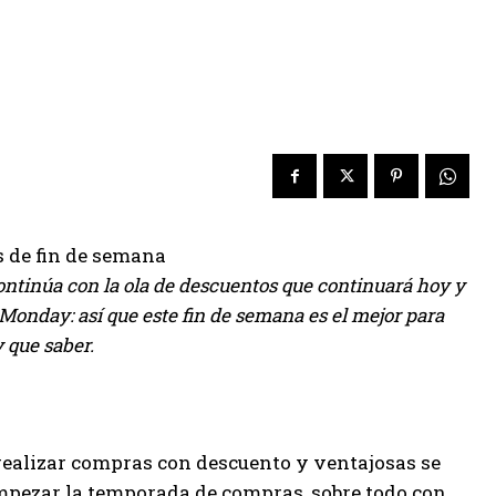
s de fin de semana
ontinúa con la ola de descuentos que continuará hoy y
Monday: así que este fin de semana es el mejor para
 que saber.
realizar compras con descuento y ventajosas se
mpezar la temporada de compras, sobre todo con