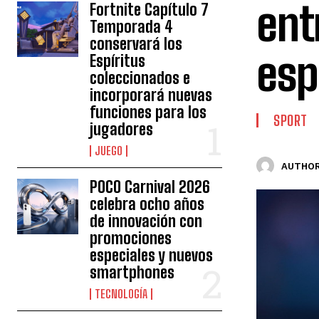
ent
Fortnite Capítulo 7
Temporada 4
conservará los
esp
Espíritus
coleccionados e
incorporará nuevas
funciones para los
SPORT
jugadores
JUEGO
AUTHOR
POCO Carnival 2026
celebra ocho años
de innovación con
promociones
especiales y nuevos
smartphones
TECNOLOGÍA