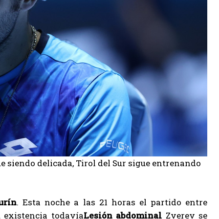
e siendo delicada, Tirol del Sur sigue entrenando
urín
. Esta noche a las 21 horas el partido entre
 existencia todavía
Lesión abdominal
Zverev se