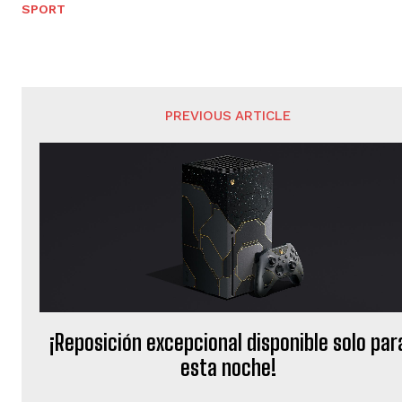
SPORT
PREVIOUS ARTICLE
¡Reposición excepcional disponible solo par
esta noche!