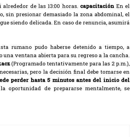
i alrededor de las 13:00 horas.
capacitación
En el
cio, sin presionar demasiado la zona abdominal, el
igue siendo delicada. En caso de renuncia, asumirá
nista rumano pudo haberse detenido a tiempo, a
do una ventana abierta para su regreso a la cancha.
kacz
(Programado tentativamente para las 2 p.m.),
necesarias, pero la decisión final debe tomarse en
ede perder hasta 5 minutos antes del inicio del
 la oportunidad de prepararse mentalmente, se