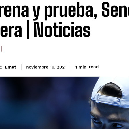
rena y prueba, Sen
era | Noticias
read
Emet
1
min.
noviembre 16, 2021
: