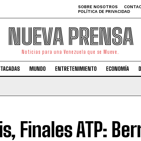
SOBRE NOSOTROS
CONTAC
POLÍTICA DE PRIVACIDAD
NUEVA PRENSA
Noticias para una Venezuela que se Mueve.
STACADAS
MUNDO
ENTRETENIMIENTO
ECONOMÍA
is, Finales ATP: Berr