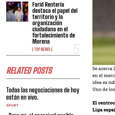
Farid Rentería
destaca el papel del
territorio y la
organización
ciudadana en el
fortalecimiento de
Morena
TOP NEWS
Se acerca 
RELATED POSTS
en el merc
idea es cu
Todas las negociaciones de hoy
Uno de los
están en vivo.
El centroc
SPORT
Liga españ