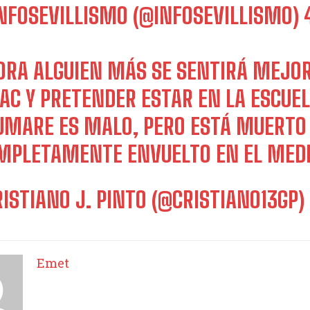
INFOSEVILLISMO (@INFOSEVILLISMO)
ORA ALGUIEN MÁS SE SENTIRÁ MEJOR
AAC Y PRETENDER ESTAR EN LA ESCUEL
UMARE ES MALO, PERO ESTÁ MUERTO S
MPLETAMENTE ENVUELTO EN EL MEDI
RISTIANO J. PINTO (@CRISTIANO13GP)
Emet