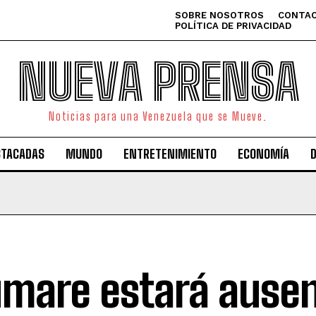
SOBRE NOSOTROS
CONTAC
POLÍTICA DE PRIVACIDAD
NUEVA PRENSA
Noticias para una Venezuela que se Mueve.
STACADAS
MUNDO
ENTRETENIMIENTO
ECONOMÍA
mare estará ausen