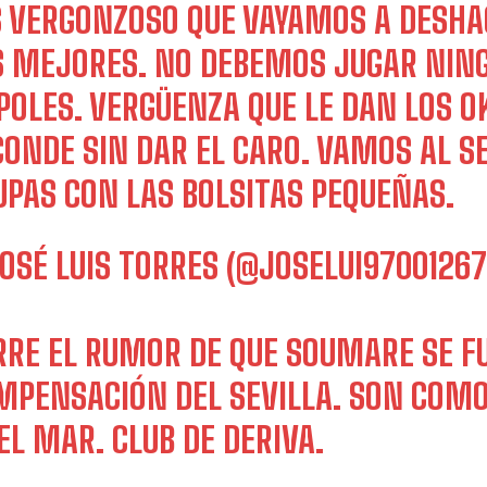
S VERGONZOSO QUE VAYAMOS A DESHA
S MEJORES. NO DEBEMOS JUGAR NING
POLES. VERGÜENZA QUE LE DAN LOS OK
CONDE SIN DAR EL CARO. VAMOS AL SE
UPAS CON LAS BOLSITAS PEQUEÑAS.
JOSÉ LUIS TORRES (@JOSELUI9700126
RRE EL RUMOR DE QUE SOUMARE SE FU
MPENSACIÓN DEL SEVILLA. SON COMO
EL MAR. CLUB DE DERIVA.