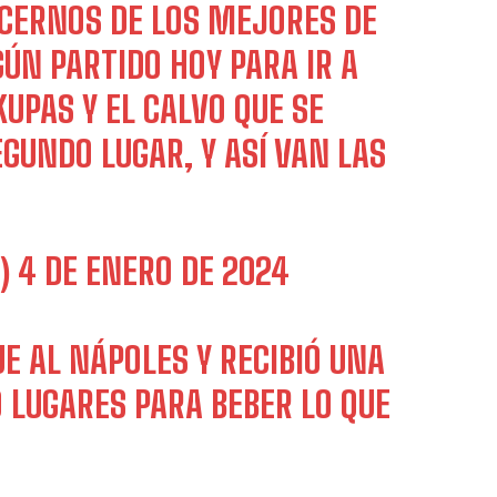
CERNOS DE LOS MEJORES DE
ÚN PARTIDO HOY PARA IR A
UPAS Y EL CALVO QUE SE
GUNDO LUGAR, Y ASÍ VAN LAS
7)
4 DE ENERO DE 2024
E AL NÁPOLES Y RECIBIÓ UNA
 LUGARES PARA BEBER LO QUE