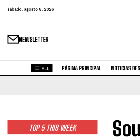
sábado, agosto 8, 2026
NEWSLETTER
PÁGINA PRINCIPAL
NOTICIAS DE
ALL
Sou
TOP 5 THIS WEEK