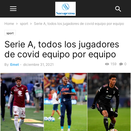
Home
sport
Serie A, todos los jugadores de covid equipo por equipo
sport
Serie A, todos los jugadores
de covid equipo por equipo
159
0
By
Emet
-
diciembre 31, 2021