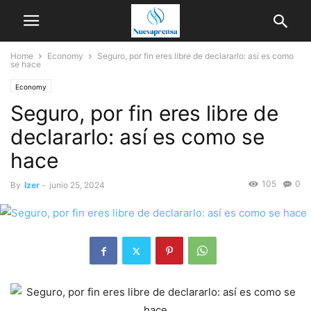
Home
Economy
Seguro, por fin eres libre de declararlo: así es como
se hace
Economy
Seguro, por fin eres libre de
declararlo: así es como se
hace
105
0
By
Izer
-
junio 25, 2024