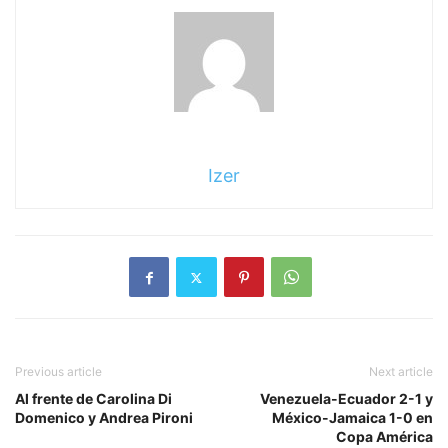
sigue
leyendo
Izer
Previous article
Next article
Al frente de Carolina Di
Venezuela-Ecuador 2-1 y
Domenico y Andrea Pironi
México-Jamaica 1-0 en
Copa América