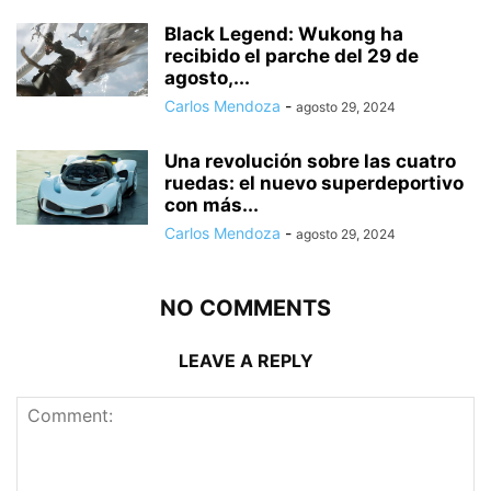
Black Legend: Wukong ha
recibido el parche del 29 de
agosto,...
Carlos Mendoza
-
agosto 29, 2024
Una revolución sobre las cuatro
ruedas: el nuevo superdeportivo
con más...
Carlos Mendoza
-
agosto 29, 2024
NO COMMENTS
LEAVE A REPLY