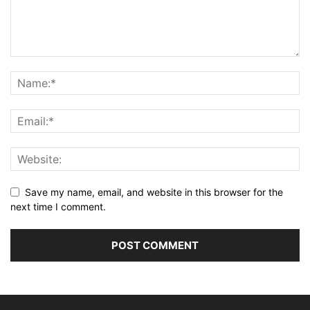
Save my name, email, and website in this browser for the
next time I comment.