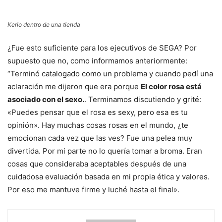
Kerio dentro de una tienda
¿Fue esto suficiente para los ejecutivos de SEGA? Por
supuesto que no, como informamos anteriormente:
“Terminó catalogado como un problema y cuando pedí una
aclaración me dijeron que era porque
El color rosa está
asociado con el sexo.
. Terminamos discutiendo y grité:
«Puedes pensar que el rosa es sexy, pero esa es tu
opinión». Hay muchas cosas rosas en el mundo, ¿te
emocionan cada vez que las ves? Fue una pelea muy
divertida. Por mi parte no lo quería tomar a broma. Eran
cosas que consideraba aceptables después de una
cuidadosa evaluación basada en mi propia ética y valores.
Por eso me mantuve firme y luché hasta el final».