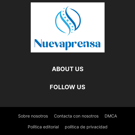
ABOUT US
FOLLOW US
Sobre nosotros
Contacta con nosotros
DMCA
Política editorial
política de privacidad