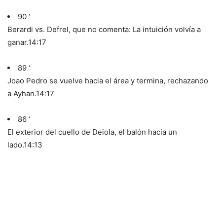
90 ‘
Berardi vs. Defrel, que no comenta: La intuición volvía a
ganar.
14:17
89 ‘
Joao Pedro se vuelve hacia el área y termina, rechazando
a Ayhan.
14:17
86 ‘
El exterior del cuello de Deiola, el balón hacia un
lado.
14:13