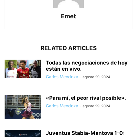
Emet
RELATED ARTICLES
Todas las negociaciones de hoy
están en vivo.
Carlos Mendoza
-
agosto 29, 2024
«Para mí, el peor rival posible».
Carlos Mendoza
-
agosto 29, 2024
Juventus Stabia-Mantova 1-0: