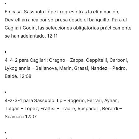
En casa, Sassuolo López regresó tras la eliminación,
Devrell arranca por sorpresa desde el banquillo. Para el
Cagliari Godin, las selecciones obligatorias prácticamente
se han adelantado.
12:11
4-4-2 para Cagliari: Cragno – Zappa, Ceppitelli, Carboni,
Lykogiannis – Bellanova, Marin, Grassi, Nandez – Pedro,
Baldé.
12:08
4-2-3-1 para Sassuolo: tip – Rogerio, Ferrari, Ayhan,
Tolgan – Lopez, Frattisi – Traore, Raspadori, Berardi –
Scamaca.
12:07