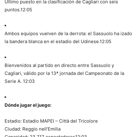
Último puesto en la clasificación de Cagliari con seis
puntos.
12:05
Ambos equipos vuelven de la derrota: el Sassuolo ha izado
la bandera blanca en el estadio del Udinese.
12:05
Bienvenidos al partido en directo entre Sassuolo y
Cagliari, válido por la 13ª jornada del Campeonato de la
Serie A.
12:03
Dónde jugar el juego:
Estadio: Estadio MAPEI – Città del Tricolore
Ciudad: Reggio nell’Emilia
Capacidad: 23,717 espectadores
12:03