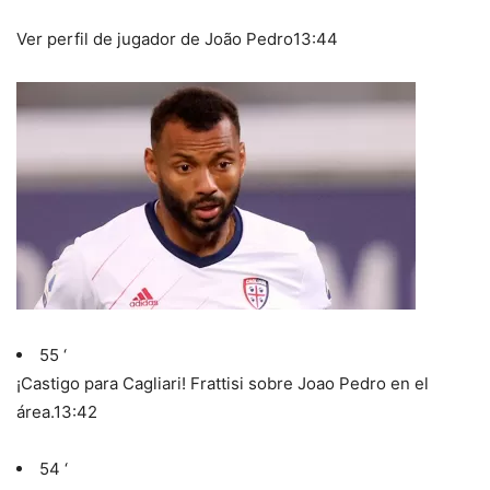
Ver perfil de jugador de João Pedro
13:44
55 ‘
¡Castigo para Cagliari! Frattisi sobre Joao Pedro en el
área.
13:42
54 ‘