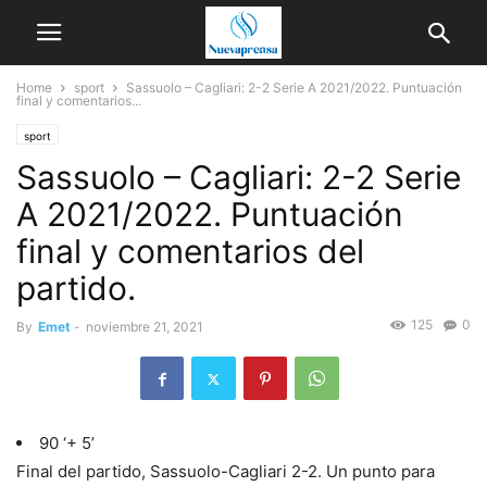
Home
sport
Sassuolo – Cagliari: 2-2 Serie A 2021/2022. Puntuación
final y comentarios...
sport
Sassuolo – Cagliari: 2-2 Serie
A 2021/2022. Puntuación
final y comentarios del
partido.
125
0
By
Emet
-
noviembre 21, 2021
90 ‘+ 5’
Final del partido, Sassuolo-Cagliari 2-2. Un punto para