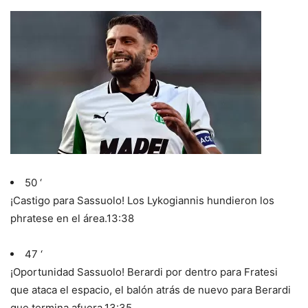
50 ‘
¡Castigo para Sassuolo! Los Lykogiannis hundieron los
phratese en el área.
13:38
47 ‘
¡Oportunidad Sassuolo! Berardi por dentro para Fratesi
que ataca el espacio, el balón atrás de nuevo para Berardi
que termina afuera.
13:35