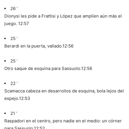
26 ‘
Dionysi les pide a Frattisi y López que amplíen aún más el
juego.
12:57
25 ‘
Berardi en la puerta, vallado.
12:56
25 ‘
Otro saque de esquina para Sassuolo.
12:56
22 ‘
Scamacca cabeza en desarrollos de esquina, bola lejos del
espejo.
12:53
21 ‘
Raspadori en el centro, pero nadie en el medio: un córner
para Sassuolo.
12:52