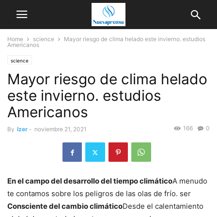
Home
science
Mayor riesgo de clima helado este invierno. estudios
Americanos
science
Mayor riesgo de clima helado
este invierno. estudios
Americanos
166
0
By
Izer
-
noviembre 21, 2021
En el campo del desarrollo del tiempo climático
A menudo
te contamos sobre los peligros de las olas de frío. ser
Consciente del cambio climático
Desde el calentamiento