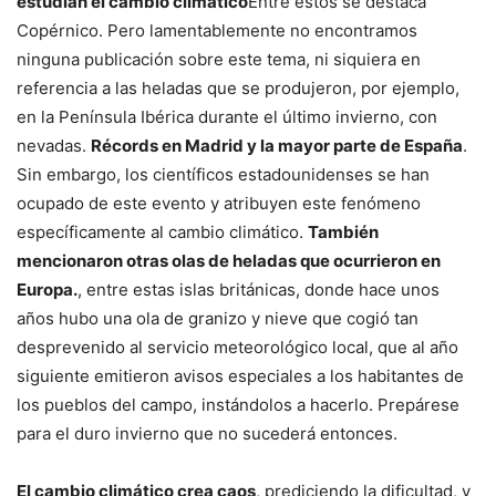
estudian el cambio climático
Entre estos se destaca
Copérnico. Pero lamentablemente no encontramos
ninguna publicación sobre este tema, ni siquiera en
referencia a las heladas que se produjeron, por ejemplo,
en la Península Ibérica durante el último invierno, con
nevadas.
Récords en Madrid y la mayor parte de España
.
Sin embargo, los científicos estadounidenses se han
ocupado de este evento y atribuyen este fenómeno
específicamente al cambio climático.
También
mencionaron otras olas de heladas que ocurrieron en
Europa.
, entre estas islas británicas, donde hace unos
años hubo una ola de granizo y nieve que cogió tan
desprevenido al servicio meteorológico local, que al año
siguiente emitieron avisos especiales a los habitantes de
los pueblos del campo, instándolos a hacerlo. Prepárese
para el duro invierno que no sucederá entonces.
El cambio climático crea caos
, prediciendo la dificultad, y