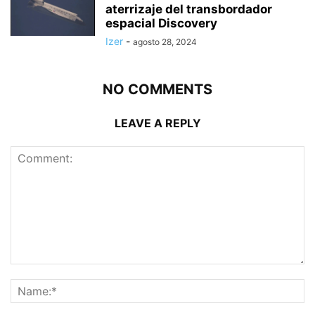
aterrizaje del transbordador
espacial Discovery
Izer
-
agosto 28, 2024
NO COMMENTS
LEAVE A REPLY