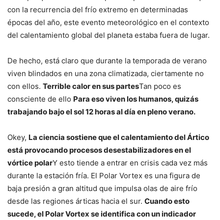
con la recurrencia del frío extremo en determinadas
épocas del año, este evento meteorológico en el contexto
del calentamiento global del planeta estaba fuera de lugar.
De hecho, está claro que durante la temporada de verano
viven blindados en una zona climatizada, ciertamente no
con ellos.
Terrible calor en sus partes
Tan poco es
consciente de ello
Para eso viven los humanos, quizás
trabajando bajo el sol 12 horas al día en pleno verano.
Okey,
La ciencia sostiene que el calentamiento del Ártico
está provocando procesos desestabilizadores en el
vórtice polar
Y esto tiende a entrar en crisis cada vez más
durante la estación fría. El Polar Vortex es una figura de
baja presión a gran altitud que impulsa olas de aire frío
desde las regiones árticas hacia el sur.
Cuando esto
sucede, el Polar Vortex se identifica con un indicador