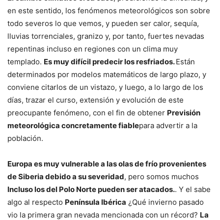
en este sentido, los fenómenos meteorológicos son sobre
todo severos lo que vemos, y pueden ser calor, sequía,
lluvias torrenciales, granizo y, por tanto, fuertes nevadas
repentinas incluso en regiones con un clima muy
templado.
Es muy difícil predecir los resfriados.
Están
determinados por modelos matemáticos de largo plazo, y
conviene citarlos de un vistazo, y luego, a lo largo de los
días, trazar el curso, extensión y evolución de este
preocupante fenómeno, con el fin de obtener
Previsión
meteorológica concretamente fiable
para advertir a la
población.
Europa es muy vulnerable a las olas de frío provenientes
de Siberia debido a su severidad
, pero somos muchos
Incluso los del Polo Norte pueden ser atacados.
. Y el sabe
algo al respecto
Península Ibérica
¿Qué invierno pasado
vio la primera gran nevada mencionada con un récord?
La