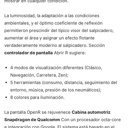
mostrar en cualquier condición.
La luminosidad, la adaptación a las condiciones
ambientales, y el óptimo coeficiente de reflexión
permitieron prescindir del típico visor del salpicadero,
aumentar el área y asignar un efecto flotante
verdaderamente moderno al salpicadero. Sección
controlador de pantalla
Abrir R sugiere:
4 modos de visualización diferentes (Clásico,
Navegación, Carretera, Zen);
5 herramientas (consumo, distancia, seguimiento del
entorno, música, presión de los neumáticos);
8 colores para iluminación.
La pantalla OpenR se rejuvenece
Cabina automotriz
Snapdragon de Qualcomm
Con un procesador octa-core
e integración con Google. El sistema está basado en el