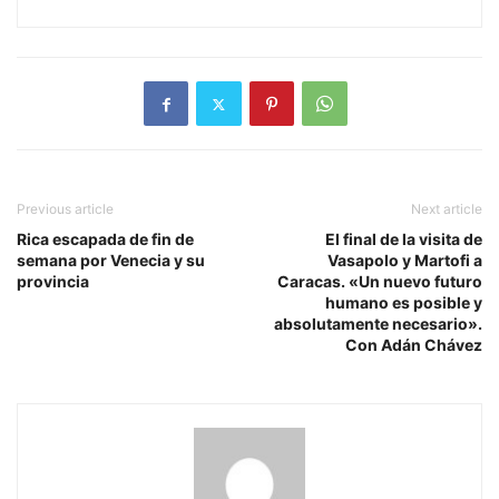
Previous article
Next article
Rica escapada de fin de
El final de la visita de
semana por Venecia y su
Vasapolo y Martofi a
provincia
Caracas. «Un nuevo futuro
humano es posible y
absolutamente necesario».
Con Adán Chávez