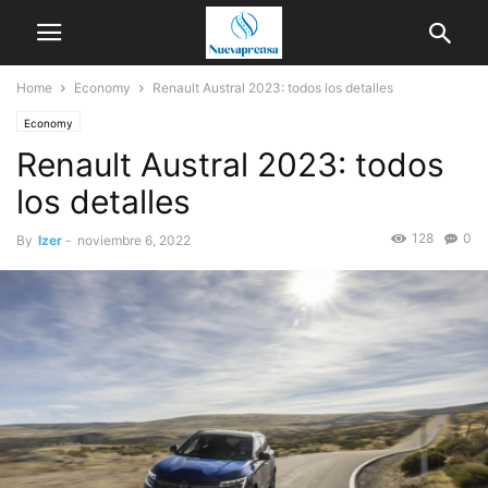
Home
Economy
Renault Austral 2023: todos los detalles
Economy
Renault Austral 2023: todos
los detalles
128
0
By
Izer
-
noviembre 6, 2022