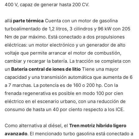
400 V, capaz de generar hasta 200 CV.
allá
parte térmica
Cuenta con un motor de gasolina
turboalimentado de 1,2 litros, 3 cilindros y 96 kW con 205
Nm de par máximo. Está conectado a dos propulsiones
eléctricas: un motor electrónico y un generador de alto
voltaje que permite arrancar el motor de combustión,
cambiar y recargar la batería. La tracción se completa con
un
Batería central de iones de litio
Tiene una mayor
capacidad y una transmisión automática que aumenta de 6
a 7 marchas. La potencia es de 160 o 200 hp. Con la
frenada regenerativa es posible en modo 100 por cien
eléctrico en el escenario urbano, con una reducción de
consumo de hasta un 40 por ciento respecto a los ICE.
Como alternativa al diésel, el
Tren motriz híbrido ligero
avanzado
. El mencionado turbo gasolina está conectado a