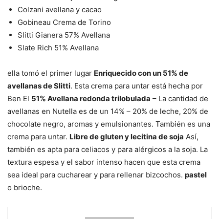
Colzani avellana y cacao
Gobineau Crema de Torino
Slitti Gianera 57% Avellana
Slate Rich 51% Avellana
ella tomó el primer lugar
Enriquecido con un 51% de
avellanas de Slitti
. Esta crema para untar está hecha por
Ben El
51% Avellana redonda trilobulada
– La cantidad de
avellanas en Nutella es de un 14% – 20% de leche, 20% de
chocolate negro, aromas y emulsionantes. También es una
crema para untar.
Libre de gluten y lecitina de soja
Así,
también es apta para celiacos y para alérgicos a la soja. La
textura espesa y el sabor intenso hacen que esta crema
sea ideal para cucharear y para rellenar bizcochos.
pastel
o brioche.