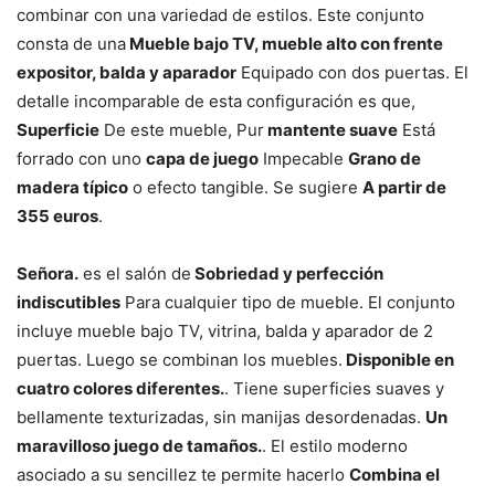
combinar con una variedad de estilos. Este conjunto
consta de una
Mueble bajo TV, mueble alto con frente
expositor, balda y aparador
Equipado con dos puertas. El
detalle incomparable de esta configuración es que,
Superficie
De este mueble, Pur
mantente suave
Está
forrado con uno
capa de juego
Impecable
Grano de
madera típico
o efecto tangible. Se sugiere
A partir de
355 euros
.
Señora.
es el salón de
Sobriedad y perfección
indiscutibles
Para cualquier tipo de mueble. El conjunto
incluye mueble bajo TV, vitrina, balda y aparador de 2
puertas. Luego se combinan los muebles.
Disponible en
cuatro colores diferentes.
. Tiene superficies suaves y
bellamente texturizadas, sin manijas desordenadas.
Un
maravilloso juego de tamaños.
. El estilo moderno
asociado a su sencillez te permite hacerlo
Combina el