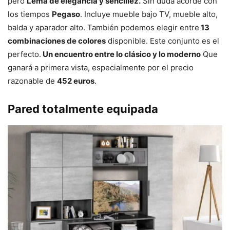
pero
Lema de elegancia y sencillez.
Sin duda acorde con
los tiempos
Pegaso
. Incluye mueble bajo TV, mueble alto,
balda y aparador alto. También podemos elegir entre
13
combinaciones de colores
disponible. Este conjunto es el
perfecto.
Un encuentro entre lo clásico y lo moderno
Que
ganará a primera vista, especialmente por el precio
razonable de
452 euros
.
Pared totalmente equipada