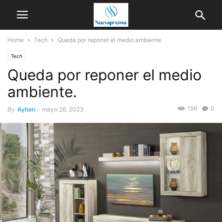
Home
Tech
Queda por reponer el medio ambiente.
Tech
Queda por reponer el medio
ambiente.
156
0
By
Ayhan
-
mayo 26, 2023