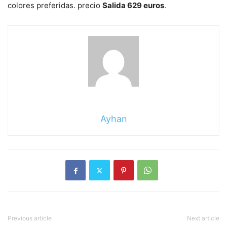
colores preferidas. precio
Salida 629 euros
.
Ayhan
Previous article
Next article