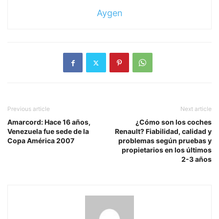
Aygen
Previous article
Next article
Amarcord: Hace 16 años,
¿Cómo son los coches
Venezuela fue sede de la
Renault? Fiabilidad, calidad y
Copa América 2007
problemas según pruebas y
propietarios en los últimos
2-3 años