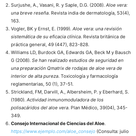
Surjushe, A., Vasani, R. y Saple, D.G. (2008).
Aloe vera:
una breve reseña
. Revista india de dermatología, 53(4),
163.
Vogler, BK y Ernst, E. (1999).
Aloe vera: una revisión
sistemática de su eficacia clínica
. Revista británica de
práctica general, 49 (447), 823-828.
Williams LD, Burdock GA, Edwards GA, Beck M y Bausch
G (2008).
Se han realizado estudios de seguridad en
una preparación Qmatrix de rodajas de aloe vera de
interior de alta pureza
. Toxicología y farmacología
reglamentarias, 50 (1), 37-51.
Strickland, FM, Darvill, A., Albersheim, P. y Eberhard, S.
(1980).
Actividad inmunomoduladora de los
polisacáridos del aloe vera
. Plan Médico, 39(04), 345-
349.
Consejo Internacional de Ciencias del Aloe
.
https://www.ejemplo.com/aloe_consejo
(Consulta: julio