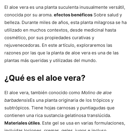
El aloe vera es una planta suculenta inusualmente versátil,
conocida por su aroma.
efectos benéficos
Sobre salud y
belleza. Durante miles de años, esta planta milagrosa se ha
utilizado en muchos contextos, desde medicinal hasta
cosmético, por sus propiedades curativas y
rejuvenecedoras. En este artículo, exploraremos las
razones por las que la planta de aloe vera es una de las
plantas más queridas y utilizadas del mundo.
¿Qué es el aloe vera?
El aloe vera, también conocido como
Molino de aloe
barbadensis
Es una planta originaria de los trópicos y
subtrópicos. Tiene hojas carnosas y puntiagudas que
contienen una rica sustancia gelatinosa translúcida.
Materiales útiles
. Este gel se usa en varias formulaciones,
incluidas lociones, cremas, geles, jugos e incluso