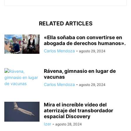
RELATED ARTICLES
«Ella soñaba con convertirse en
abogada de derechos humanos».
Carlos Mendoza
-
agosto 29, 2024
Rávena, gimnasio en lugar de
vacunas
Carlos Mendoza
-
agosto 29, 2024
Mira el increíble vídeo del
aterrizaje del transbordador
espacial Discovery
Izer
-
agosto 28, 2024