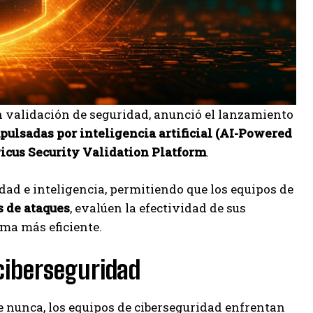
en validación de seguridad, anunció el lanzamiento
ulsadas por inteligencia artificial (AI-Powered
icus Security Validation Platform
.
dad e inteligencia, permitiendo que los equipos de
s de ataques
, evalúen la efectividad de sus
rma más eficiente.
 ciberseguridad
nunca, los equipos de ciberseguridad enfrentan