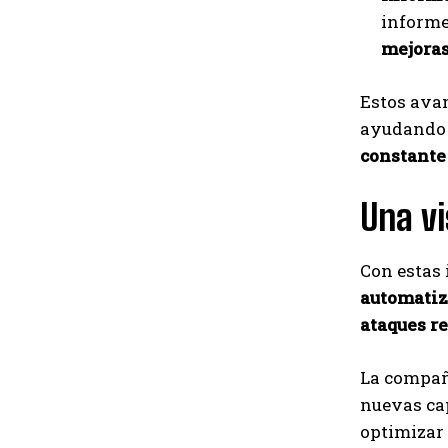
informe
mejoras
Estos ava
ayudando 
constante
Una vi
Con estas 
automatiz
ataques r
La compañí
nuevas cap
optimizar 