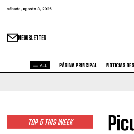
sábado, agosto 8, 2026
NEWSLETTER
PÁGINA PRINCIPAL
NOTICIAS DE
ALL
Pic
TOP 5 THIS WEEK