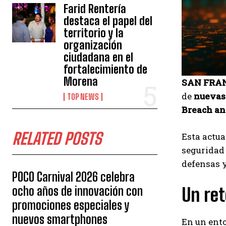
Farid Rentería
destaca el papel del
territorio y la
organización
ciudadana en el
fortalecimiento de
Morena
SAN FRA
de
nuevas 
TOP NEWS
Breach an
RELATED POSTS
Esta actua
segurida
defensas y
POCO Carnival 2026 celebra
ocho años de innovación con
Un ret
promociones especiales y
nuevos smartphones
En un ent