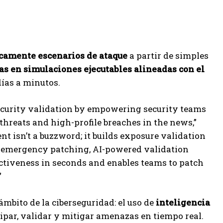
camente escenarios de ataque
a partir de simples
s en simulaciones ejecutables alineadas con el
días a minutos.
 security validation by empowering security teams
threats and high-profile breaches in the news,”
t isn’t a buzzword; it builds exposure validation
or emergency patching, AI-powered validation
fectiveness in seconds and enables teams to patch
”
ámbito de la ciberseguridad: el uso de
inteligencia
ipar, validar y mitigar amenazas en tiempo real.