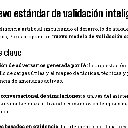
vo estándar de validación intel
eligencia artificial impulsando el desarrollo de ataqu
dos, Picus propone un
nuevo modelo de validación c
 clave
ón de adversarios generada por IA:
la orquestación 
lo de cargas útiles y el mapeo de tácticas, técnicas 
encia de amenazas activas.
 conversacional de simulaciones:
a través del asist
zar simulaciones utilizando comandos en lenguaje natu
rma.
s basados en evidencia:
la inteligencia artificial re