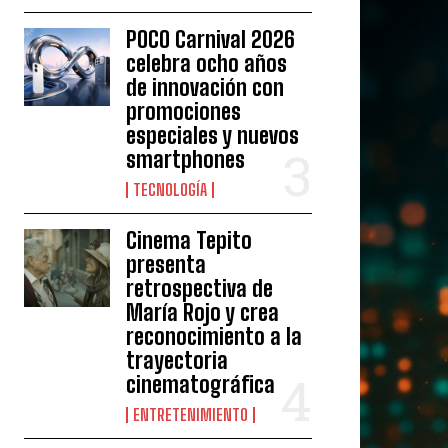
POCO Carnival 2026
celebra ocho años
de innovación con
promociones
especiales y nuevos
smartphones
TECNOLOGÍA
Cinema Tepito
presenta
retrospectiva de
María Rojo y crea
reconocimiento a la
trayectoria
cinematográfica
ENTRETENIMIENTO