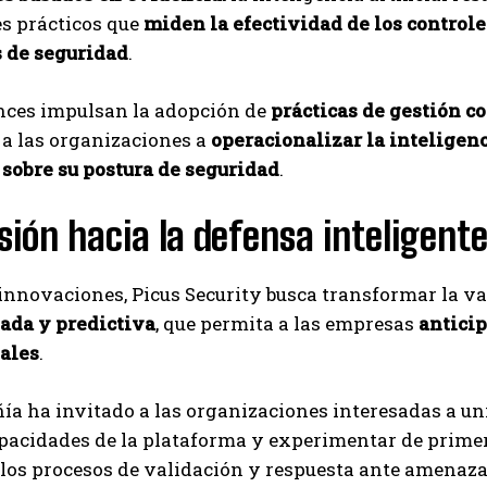
s prácticos que
miden la efectividad de los controle
 de seguridad
.
nces impulsan la adopción de
prácticas de gestión 
a las organizaciones a
operacionalizar la inteligen
 sobre su postura de seguridad
.
sión hacia la defensa inteligent
innovaciones, Picus Security busca transformar la v
ada y predictiva
, que permita a las empresas
anticip
eales
.
a ha invitado a las organizaciones interesadas a uni
acidades de la plataforma y experimentar de primera
los procesos de validación y respuesta ante amenaza