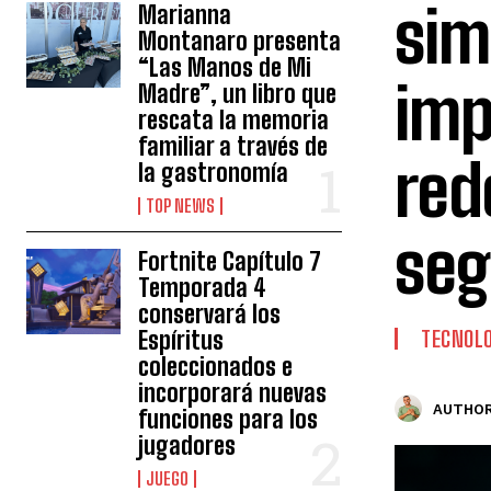
sim
Marianna
Montanaro presenta
“Las Manos de Mi
imp
Madre”, un libro que
rescata la memoria
familiar a través de
red
la gastronomía
TOP NEWS
seg
Fortnite Capítulo 7
Temporada 4
conservará los
Espíritus
TECNOLO
coleccionados e
incorporará nuevas
AUTHOR
funciones para los
jugadores
JUEGO