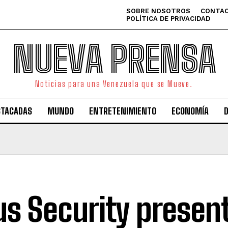
SOBRE NOSOTROS
CONTAC
POLÍTICA DE PRIVACIDAD
NUEVA PRENSA
Noticias para una Venezuela que se Mueve.
STACADAS
MUNDO
ENTRETENIMIENTO
ECONOMÍA
us Security presen