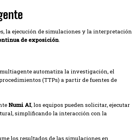
igente
es, la ejecución de simulaciones y la interpretación
ontinua de exposición
.
multiagente automatiza la investigación, el
y procedimientos (TTPs) a partir de fuentes de
ente
Numi AI
, los equipos pueden solicitar, ejecutar
ral, simplificando la interacción con la
sume los resultados de las simulaciones en