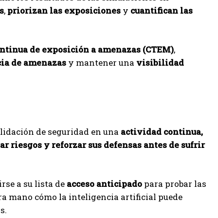
s
,
priorizan las exposiciones
y
cuantifican las
continua de exposición a amenazas (CTEM)
,
cia de amenazas
y mantener una
visibilidad
e
alidación de seguridad en una
actividad continua,
ar riesgos y reforzar sus defensas antes de sufrir
rse a su lista de
acceso anticipado
para probar las
 mano cómo la inteligencia artificial puede
s.