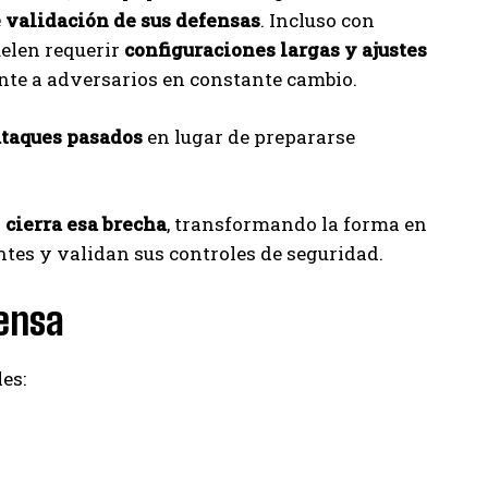
e validación de sus defensas
. Incluso con
elen requerir
configuraciones largas y ajustes
ente a adversarios en constante cambio.
ataques pasados
en lugar de prepararse
s
cierra esa brecha
, transformando la forma en
tes y validan sus controles de seguridad.
fensa
es: