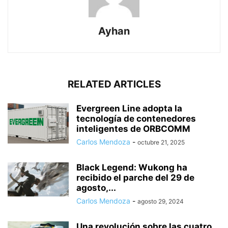
Ayhan
RELATED ARTICLES
Evergreen Line adopta la
tecnología de contenedores
inteligentes de ORBCOMM
Carlos Mendoza
-
octubre 21, 2025
Black Legend: Wukong ha
recibido el parche del 29 de
agosto,...
Carlos Mendoza
-
agosto 29, 2024
Una revolución sobre las cuatro