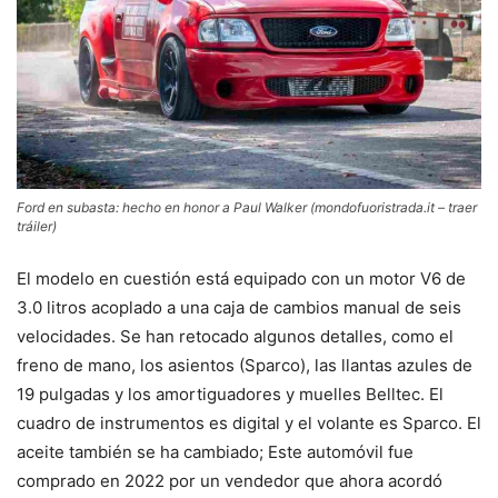
Ford en subasta: hecho en honor a Paul Walker (mondofuoristrada.it – ​​traer
tráiler)
El modelo en cuestión está equipado con un motor V6 de
3.0 litros acoplado a una caja de cambios manual de seis
velocidades. Se han retocado algunos detalles, como el
freno de mano, los asientos (Sparco), las llantas azules de
19 pulgadas y los amortiguadores y muelles Belltec. El
cuadro de instrumentos es digital y el volante es Sparco. El
aceite también se ha cambiado; Este automóvil fue
comprado en 2022 por un vendedor que ahora acordó