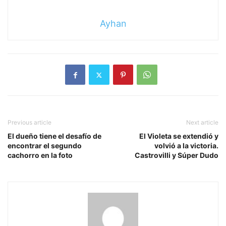
Ayhan
Previous article
Next article
El dueño tiene el desafío de
El Violeta se extendió y
encontrar el segundo
volvió a la victoria.
cachorro en la foto
Castrovilli y Súper Dudo