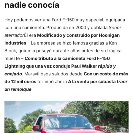
nadie conocía
Hoy podemos ver una Ford F-150 muy especial, equipada
con una camioneta. Producida en 2000 y doblada
Señor
aterrador
Él era
Modificado y construido por Hoonigan
Industries
– La empresa se hizo famosa gracias a Ken
Block, quien la poseyó durante años antes de su trágica
muerte –
Como tributo a la camioneta Ford F-150
Lightning que una vez condujo Paul Walker
rápido y
enojado
. Maravillosos saludos desde
Con un coste de más
de 12 mil euros
terminó ahora
A la venta por subasta
traer
un remolque
.